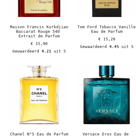
Maison Francis Kurkdjian 
Tom Ford Tobacco Vanille 
Baccarat Rouge 540 
Eau de Parfum
Extrait de Parfum
€
 15,20
€
 15,90
Gewaardeerd 
4.45
 uit 5
Gewaardeerd 
4.21
 uit 5
Chanel N°5 Eau de Parfum
Versace Eros Eau de 