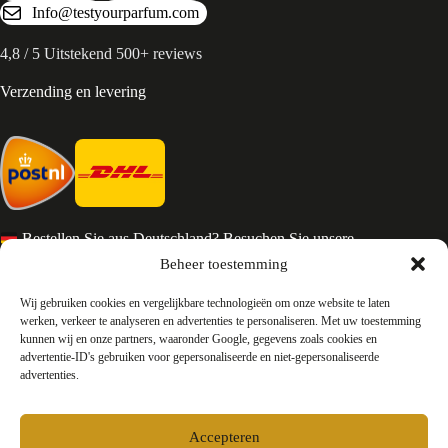
Info@testyourparfum.com
4,8 / 5 Uitstekend 500+ reviews
Verzending en levering
Bestellen Sie aus Deutschland? Besuchen Sie unsere
deutsche Seite
Beheer toestemming
Services en Contact
Wij gebruiken cookies en vergelijkbare technologieën om onze website te laten
werken, verkeer te analyseren en advertenties te personaliseren. Met uw toestemming
kunnen wij en onze partners, waaronder Google, gegevens zoals cookies en
Algemene voorwaarden
advertentie-ID's gebruiken voor gepersonaliseerde en niet-gepersonaliseerde
Retourneren
advertenties.
Privacy
Over ons
Contact
Accepteren
FAQ