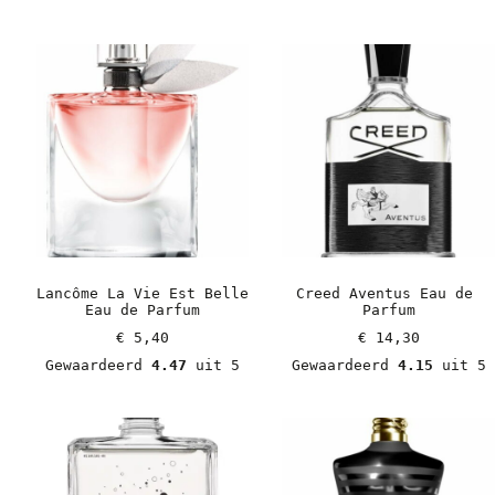
Lancôme La Vie Est Belle 
Creed Aventus Eau de 
Eau de Parfum
Parfum
€
 5,40
€
 14,30
Gewaardeerd 
4.47
 uit 5
Gewaardeerd 
4.15
 uit 5