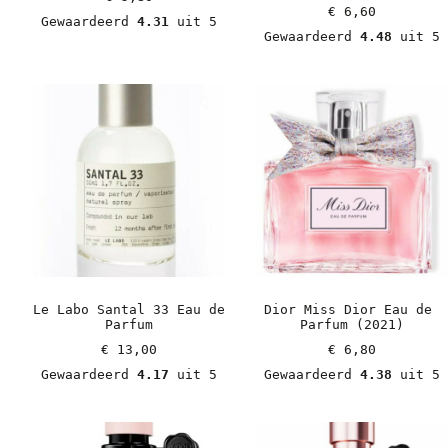
€
 6,60
Gewaardeerd 
4.31
 uit 5
Gewaardeerd 
4.48
 uit 5
Le Labo Santal 33 Eau de 
Dior Miss Dior Eau de 
Parfum
Parfum (2021)
€
 13,00
€
 6,80
Gewaardeerd 
4.17
 uit 5
Gewaardeerd 
4.38
 uit 5