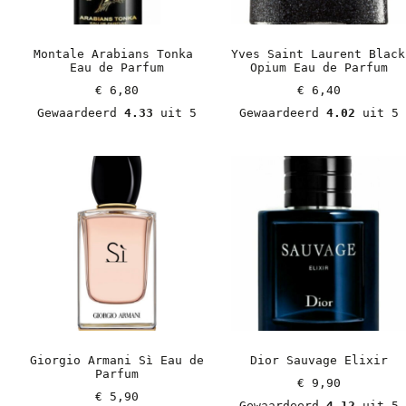
Montale Arabians Tonka 
Yves Saint Laurent Black 
Eau de Parfum
Opium Eau de Parfum
€
 6,80
€
 6,40
Gewaardeerd 
4.33
 uit 5
Gewaardeerd 
4.02
 uit 5
Giorgio Armani Sì Eau de 
Dior Sauvage Elixir
Parfum
€
 9,90
€
 5,90
Gewaardeerd 
4.12
 uit 5