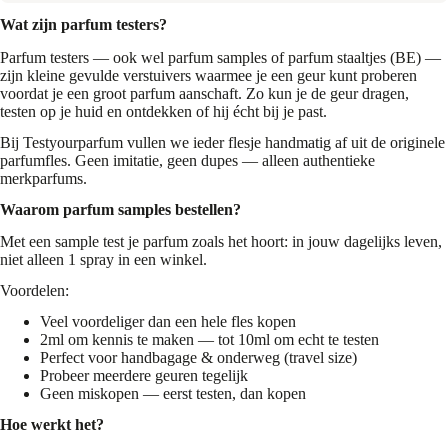
Wat zijn parfum testers?
Parfum testers — ook wel parfum samples of parfum staaltjes (BE) —
zijn kleine gevulde verstuivers waarmee je een geur kunt proberen
voordat je een groot parfum aanschaft. Zo kun je de geur dragen,
testen op je huid en ontdekken of hij écht bij je past.
Bij Testyourparfum vullen we ieder flesje handmatig af uit de originele
parfumfles. Geen imitatie, geen dupes — alleen authentieke
merkparfums.
Waarom parfum samples bestellen?
Met een sample test je parfum zoals het hoort: in jouw dagelijks leven,
niet alleen 1 spray in een winkel.
Voordelen:
Veel voordeliger dan een hele fles kopen
2ml om kennis te maken — tot 10ml om echt te testen
Perfect voor handbagage & onderweg (travel size)
Probeer meerdere geuren tegelijk
Geen miskopen — eerst testen, dan kopen
Hoe werkt het?