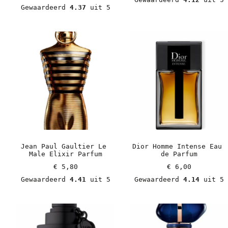
Gewaardeerd 
4.37
 uit 5
Jean Paul Gaultier Le 
Dior Homme Intense Eau 
Male Elixir Parfum
de Parfum
€
 5,80
€
 6,00
Gewaardeerd 
4.41
 uit 5
Gewaardeerd 
4.14
 uit 5