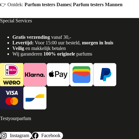
👉 Ontdek:
Parfum testers Dames
|
Parfum testers Mannen
Special Services
Gratis verzending
vanaf 30,-
Levertijd:
Voor 15:00 uur besteld,
morgen in huis
Veilig
en makkelijk betalen
Wij garanderen
100% originele
parfums
Testyourparfum
Instagram
Facebook