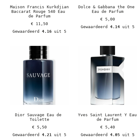
Maison Francis Kurkdjian 
Dolce & Gabbana the One 
Baccarat Rouge 540 Eau 
Eau de Parfum
de Parfum
€
 5,00
€
 11,50
Gewaardeerd 
4.14
 uit 5
Gewaardeerd 
4.16
 uit 5
Dior Sauvage Eau de 
Yves Saint Laurent Y Eau 
Toilette
de Parfum
€
 5,50
€
 5,40
Gewaardeerd 
4.21
 uit 5
Gewaardeerd 
4.05
 uit 5