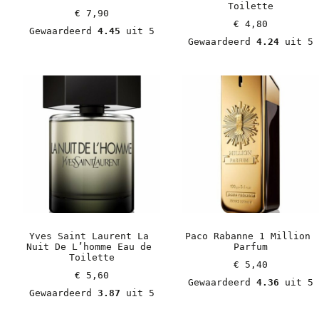
Toilette
€
 7,90
€
 4,80
Gewaardeerd 
4.45
 uit 5
Gewaardeerd 
4.24
 uit 5
Yves Saint Laurent La 
Paco Rabanne 1 Million 
Nuit De L’homme Eau de 
Parfum
Toilette
€
 5,40
€
 5,60
Gewaardeerd 
4.36
 uit 5
Gewaardeerd 
3.87
 uit 5