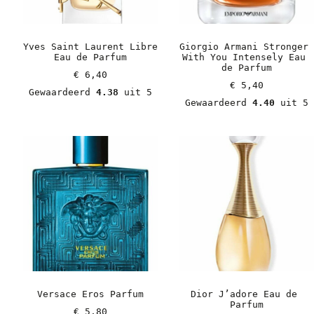
Yves Saint Laurent Libre 
Giorgio Armani Stronger 
Eau de Parfum
With You Intensely Eau 
de Parfum
€
 6,40
€
 5,40
Gewaardeerd 
4.38
 uit 5
Gewaardeerd 
4.40
 uit 5
Versace Eros Parfum
Dior J’adore Eau de 
Parfum
€
 5,80