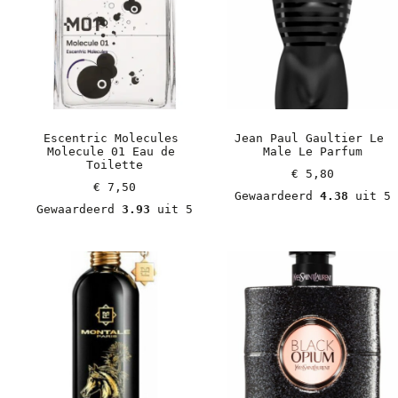
Escentric Molecules 
Jean Paul Gaultier Le 
Molecule 01 Eau de 
Male Le Parfum
Toilette
€
 5,80
€
 7,50
Gewaardeerd 
4.38
 uit 5
Gewaardeerd 
3.93
 uit 5