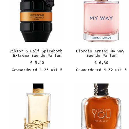
Viktor & Rolf Spicebomb 
Giorgio Armani My Way 
Extreme Eau de Parfum
Eau de Parfum
€
 5,40
€
 6,30
Gewaardeerd 
4.23
 uit 5
Gewaardeerd 
4.32
 uit 5