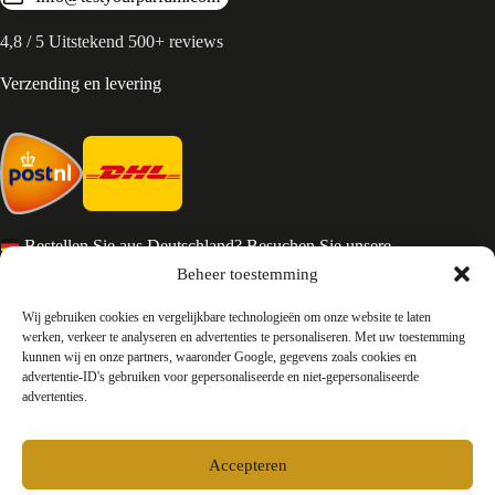
4,8 / 5 Uitstekend 500+ reviews
Verzending en levering
Bestellen Sie aus Deutschland? Besuchen Sie unsere
deutsche Seite
Beheer toestemming
Services en Contact
Wij gebruiken cookies en vergelijkbare technologieën om onze website te laten
werken, verkeer te analyseren en advertenties te personaliseren. Met uw toestemming
kunnen wij en onze partners, waaronder Google, gegevens zoals cookies en
Algemene voorwaarden
advertentie-ID's gebruiken voor gepersonaliseerde en niet-gepersonaliseerde
Retourneren
advertenties.
Privacy
Over ons
Contact
Accepteren
FAQ