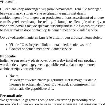
via e-mail.
Bij een aankoop ontvangen wij jouw e-mailadres. Tenzij je hiertegen
bezwaar maakt, sturen we je regelmatig e-mails met daarin
aanbiedingen of kortingen van producten uit ons assortiment of andere
e-mails gerelateerd aan je bestelling. Je kunt je te allen tijde uitschrijven
voor deze e-mails met de speciale uitschrijflink in die e-mails of je kunt
bezwaar maken door contact op te nemen met onze klantenservice.
Op de volgende manieren kun je je uitschrijven uit onze nieuwsbrief:
Via de “Uitschrijven” link onderaan iedere nieuwsbrief
Contact opnemen met onze klantenservice
Publicatie
Indien je een review plaatst over onze webwinkel of een product
worden de volgende gegevens gepubliceerd zodat ze op internet
zichtbaar zijn voor iedereen:
Naam
Je kiest zelf welke Naam je gebruikt. Het is mogelijk dat je
hiermee te achterhalen bent. Op verzoek anonimiseren wij
informatie die gepubliceerd is.
Personalisatie
We gebruiken je gegevens om je winkelervaring persoonlijker te
maken. Zo kunnen we, op basis van jouw interesses, het winkelaanbod