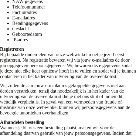
NAW gegevens
Telefoonnummer
Factuuradres
E-mailadres
Betalingsgegevens
Geslacht
Geboortedatum
IP-adres
Registreren
Bij bepaalde onderdelen van onze webwinkel moet je jezelf eerst
registreren. Na registratie bewaren wij via jouw e-mailadres de door
jou opgegeven persoonsgegevens. Wij bewaren deze gegevens zodat
je deze niet elke keer opnieuw hoeft in te vullen en zodat wij je kunnen
contacteren in het kader van uitvoering van de overeenkomst.
Wij zullen de aan jouw e-mailadres gekoppelde gegevens niet aan
derden verstrekken, tenzij dat noodzakelijk is in het kader van de
uitvoering van de overeenkomst die je met ons sluit of indien dit
wettelijk verplicht is. In geval van een vermoeden van fraude of
misbruik van onze webwinkel kunnen wij persoonsgegevens aan de
bevoegde autoriteiten overhandigen.
Afhandelen bestelling
Wanneer je bij ons een bestelling plaatst, maken wij voor de
afhandeling daarvan gebruik van jouw persoonsgegevens. Indien dat