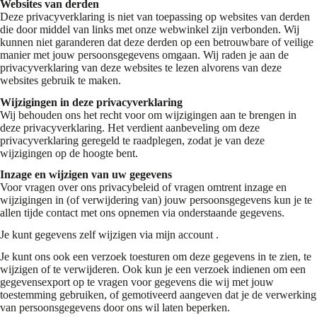
Websites van derden
Deze privacyverklaring is niet van toepassing op websites van derden
die door middel van links met onze webwinkel zijn verbonden. Wij
kunnen niet garanderen dat deze derden op een betrouwbare of veilige
manier met jouw persoonsgegevens omgaan. Wij raden je aan de
privacyverklaring van deze websites te lezen alvorens van deze
websites gebruik te maken.
Wijzigingen in deze privacyverklaring
Wij behouden ons het recht voor om wijzigingen aan te brengen in
deze privacyverklaring. Het verdient aanbeveling om deze
privacyverklaring geregeld te raadplegen, zodat je van deze
wijzigingen op de hoogte bent.
Inzage en wijzigen van uw gegevens
Voor vragen over ons privacybeleid of vragen omtrent inzage en
wijzigingen in (of verwijdering van) jouw persoonsgegevens kun je te
allen tijde contact met ons opnemen via onderstaande gegevens.
Je kunt gegevens zelf wijzigen via mijn account .
Je kunt ons ook een verzoek toesturen om deze gegevens in te zien, te
wijzigen of te verwijderen. Ook kun je een verzoek indienen om een
gegevensexport op te vragen voor gegevens die wij met jouw
toestemming gebruiken, of gemotiveerd aangeven dat je de verwerking
van persoonsgegevens door ons wil laten beperken.