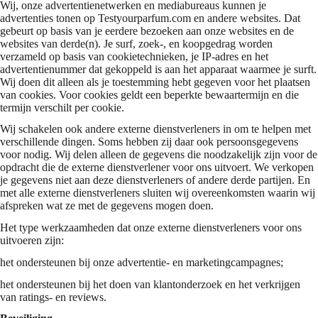
Wij, onze advertentienetwerken en mediabureaus kunnen je
advertenties tonen op Testyourparfum.com en andere websites. Dat
gebeurt op basis van je eerdere bezoeken aan onze websites en de
websites van derde(n). Je surf, zoek-, en koopgedrag worden
verzameld op basis van cookietechnieken, je IP-adres en het
advertentienummer dat gekoppeld is aan het apparaat waarmee je surft.
Wij doen dit alleen als je toestemming hebt gegeven voor het plaatsen
van cookies. Voor cookies geldt een beperkte bewaartermijn en die
termijn verschilt per cookie.
Wij schakelen ook andere externe dienstverleners in om te helpen met
verschillende dingen. Soms hebben zij daar ook persoonsgegevens
voor nodig. Wij delen alleen de gegevens die noodzakelijk zijn voor de
opdracht die de externe dienstverlener voor ons uitvoert. We verkopen
je gegevens niet aan deze dienstverleners of andere derde partijen. En
met alle externe dienstverleners sluiten wij overeenkomsten waarin wij
afspreken wat ze met de gegevens mogen doen.
Het type werkzaamheden dat onze externe dienstverleners voor ons
uitvoeren zijn:
het ondersteunen bij onze advertentie- en marketingcampagnes;
het ondersteunen bij het doen van klantonderzoek en het verkrijgen
van ratings- en reviews.