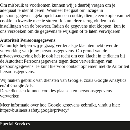
Om misbruik te voorkomen kunnen wij je daarbij vragen om je
adequaat te identificeren. Wanneer het gaat om inzage in
persoonsgegevens gekoppeld aan een cookie, dien je een kopie van het
cookie in kwestie mee te sturen. Je kunt deze terug vinden in de
instellingen van de browser. Indien de gegevens niet kloppen, kun je
ons verzoeken om de gegevens te wijzigen of te laten verwijderen.
Autoriteit Persoonsgegevens
Natuurlijk helpen wij je graag verder als je klachten hebt over de
verwerking van jouw persoonsgegevens. Op grond van de
privacywetgeving heb je ook het recht om een klacht in te dienen bij
de Autoriteit Persoonsgegevens tegen deze verwerkingen van
persoonsgegevens. Je kunt hiervoor contact opnemen met de Autoriteit
Persoonsgegevens.
Wij maken gebruik van diensten van Google, zoals Google Analytics
en/of Google Ads.
Deze diensten kunnen cookies plaatsen en persoonsgegevens
verwerken.
Meer informatie over hoe Google gegevens gebruikt, vindt u hier:
https://business.safety.google/privacy/
Special Services