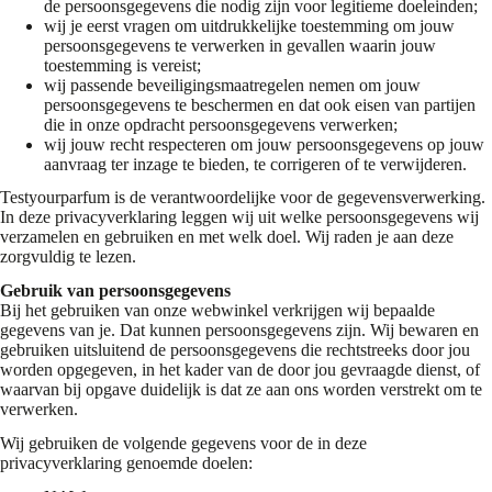
de persoonsgegevens die nodig zijn voor legitieme doeleinden;
wij je eerst vragen om uitdrukkelijke toestemming om jouw
persoonsgegevens te verwerken in gevallen waarin jouw
toestemming is vereist;
wij passende beveiligingsmaatregelen nemen om jouw
persoonsgegevens te beschermen en dat ook eisen van partijen
die in onze opdracht persoonsgegevens verwerken;
wij jouw recht respecteren om jouw persoonsgegevens op jouw
aanvraag ter inzage te bieden, te corrigeren of te verwijderen.
Testyourparfum is de verantwoordelijke voor de gegevensverwerking.
In deze privacyverklaring leggen wij uit welke persoonsgegevens wij
verzamelen en gebruiken en met welk doel. Wij raden je aan deze
zorgvuldig te lezen.
Gebruik van persoonsgegevens
Bij het gebruiken van onze webwinkel verkrijgen wij bepaalde
gegevens van je. Dat kunnen persoonsgegevens zijn. Wij bewaren en
gebruiken uitsluitend de persoonsgegevens die rechtstreeks door jou
worden opgegeven, in het kader van de door jou gevraagde dienst, of
waarvan bij opgave duidelijk is dat ze aan ons worden verstrekt om te
verwerken.
Wij gebruiken de volgende gegevens voor de in deze
privacyverklaring genoemde doelen: