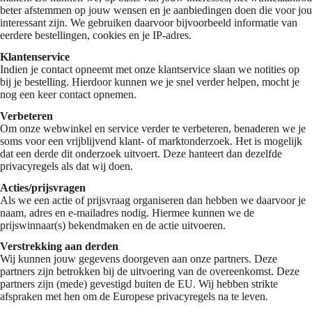
beter afstemmen op jouw wensen en je aanbiedingen doen die voor jou
interessant zijn. We gebruiken daarvoor bijvoorbeeld informatie van
eerdere bestellingen, cookies en je IP-adres.
Klantenservice
Indien je contact opneemt met onze klantservice slaan we notities op
bij je bestelling. Hierdoor kunnen we je snel verder helpen, mocht je
nog een keer contact opnemen.
Verbeteren
Om onze webwinkel en service verder te verbeteren, benaderen we je
soms voor een vrijblijvend klant- of marktonderzoek. Het is mogelijk
dat een derde dit onderzoek uitvoert. Deze hanteert dan dezelfde
privacyregels als dat wij doen.
Acties/prijsvragen
Als we een actie of prijsvraag organiseren dan hebben we daarvoor je
naam, adres en e-mailadres nodig. Hiermee kunnen we de
prijswinnaar(s) bekendmaken en de actie uitvoeren.
Verstrekking aan derden
Wij kunnen jouw gegevens doorgeven aan onze partners. Deze
partners zijn betrokken bij de uitvoering van de overeenkomst. Deze
partners zijn (mede) gevestigd buiten de EU. Wij hebben strikte
afspraken met hen om de Europese privacyregels na te leven.