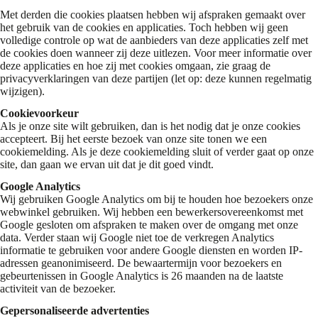
Met derden die cookies plaatsen hebben wij afspraken gemaakt over
het gebruik van de cookies en applicaties. Toch hebben wij geen
volledige controle op wat de aanbieders van deze applicaties zelf met
de cookies doen wanneer zij deze uitlezen. Voor meer informatie over
deze applicaties en hoe zij met cookies omgaan, zie graag de
privacyverklaringen van deze partijen (let op: deze kunnen regelmatig
wijzigen).
Cookievoorkeur
Als je onze site wilt gebruiken, dan is het nodig dat je onze cookies
accepteert. Bij het eerste bezoek van onze site tonen we een
cookiemelding. Als je deze cookiemelding sluit of verder gaat op onze
site, dan gaan we ervan uit dat je dit goed vindt.
Google Analytics
Wij gebruiken Google Analytics om bij te houden hoe bezoekers onze
webwinkel gebruiken. Wij hebben een bewerkersovereenkomst met
Google gesloten om afspraken te maken over de omgang met onze
data. Verder staan wij Google niet toe de verkregen Analytics
informatie te gebruiken voor andere Google diensten en worden IP-
adressen geanonimiseerd. De bewaartermijn voor bezoekers en
gebeurtenissen in Google Analytics is 26 maanden na de laatste
activiteit van de bezoeker.
Gepersonaliseerde advertenties