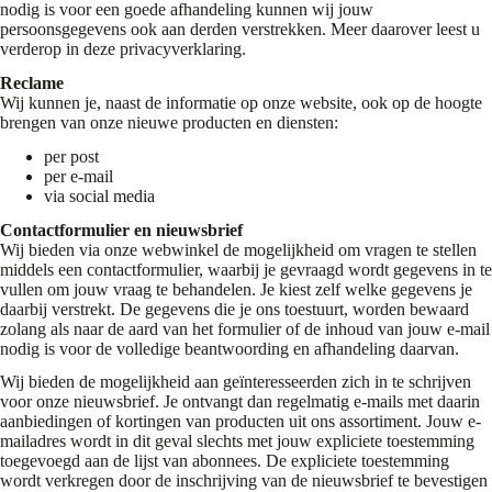
nodig is voor een goede afhandeling kunnen wij jouw
persoonsgegevens ook aan derden verstrekken. Meer daarover leest u
verderop in deze privacyverklaring.
Reclame
Wij kunnen je, naast de informatie op onze website, ook op de hoogte
brengen van onze nieuwe producten en diensten:
per post
per e-mail
via social media
Contactformulier en nieuwsbrief
Wij bieden via onze webwinkel de mogelijkheid om vragen te stellen
middels een contactformulier, waarbij je gevraagd wordt gegevens in te
vullen om jouw vraag te behandelen. Je kiest zelf welke gegevens je
daarbij verstrekt. De gegevens die je ons toestuurt, worden bewaard
zolang als naar de aard van het formulier of de inhoud van jouw e-mail
nodig is voor de volledige beantwoording en afhandeling daarvan.
Wij bieden de mogelijkheid aan geïnteresseerden zich in te schrijven
voor onze nieuwsbrief. Je ontvangt dan regelmatig e-mails met daarin
aanbiedingen of kortingen van producten uit ons assortiment. Jouw e-
mailadres wordt in dit geval slechts met jouw expliciete toestemming
toegevoegd aan de lijst van abonnees. De expliciete toestemming
wordt verkregen door de inschrijving van de nieuwsbrief te bevestigen