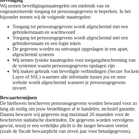
Beveiliging
Wij nemen beveiligingsmaatregelen om misbruik van en
ongeautoriseerde toegang tot persoonsgegevens te beperken. In het
bijzonder nemen wij de volgende maatregelen:
Toegang tot persoonsgegevens wordt afgeschermd met een
gebruikersnaam en wachtwoord
Toegang tot persoonsgegevens wordt afgeschermd met een
gebruikersnaam en een login token
De gegevens worden na ontvangst opgeslagen in een apart,
afgeschermd systeem
Wij nemen fysieke maatregelen voor toegangsbescherming van
de systemen waarin persoonsgegevens opslagen zijn
Wij maken gebruik van beveiligde verbindingen (Secure Sockets
Layer of SSL) waarmee alle informatie tussen jou en onze
website wordt afgeschermd wanneer je persoonsgegevens
invoert
Bewaartermijnen
De hierboven beschreven persoonsgegevens worden bewaard voor zo
lang als nodig om jouw bestellingen af te handelen, inclusief garantie.
Daarna bewaren wij gegevens nog maximaal 26 maanden voor de
beschreven statistische doeleinden. De gegevens worden vervolgens
gewist, tenzij er een wettelijke plicht is die langer bewaren vereist
(zoals de fiscale bewaarplicht van zeven jaar voor betaalgegevens).