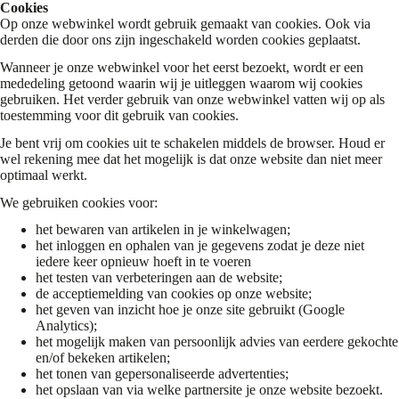
Cookies
Op onze webwinkel wordt gebruik gemaakt van cookies. Ook via
derden die door ons zijn ingeschakeld worden cookies geplaatst.
Wanneer je onze webwinkel voor het eerst bezoekt, wordt er een
mededeling getoond waarin wij je uitleggen waarom wij cookies
gebruiken. Het verder gebruik van onze webwinkel vatten wij op als
toestemming voor dit gebruik van cookies.
Je bent vrij om cookies uit te schakelen middels de browser. Houd er
wel rekening mee dat het mogelijk is dat onze website dan niet meer
optimaal werkt.
We gebruiken cookies voor:
het bewaren van artikelen in je winkelwagen;
het inloggen en ophalen van je gegevens zodat je deze niet
iedere keer opnieuw hoeft in te voeren
het testen van verbeteringen aan de website;
de acceptiemelding van cookies op onze website;
het geven van inzicht hoe je onze site gebruikt (Google
Analytics);
het mogelijk maken van persoonlijk advies van eerdere gekochte
en/of bekeken artikelen;
het tonen van gepersonaliseerde advertenties;
het opslaan van via welke partnersite je onze website bezoekt.