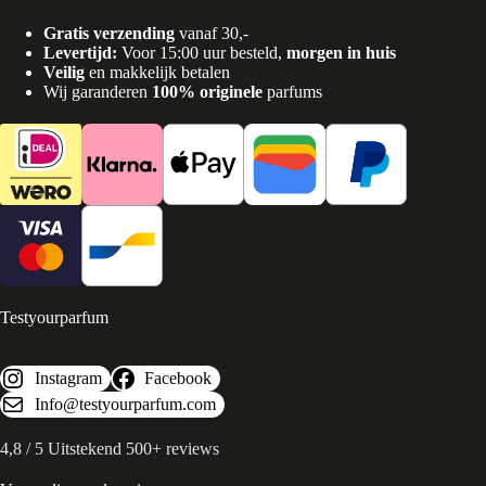
Gratis verzending
vanaf 30,-
Levertijd:
Voor 15:00 uur besteld,
morgen in huis
Veilig
en makkelijk betalen
Wij garanderen
100% originele
parfums
Testyourparfum
Instagram
Facebook
Info@testyourparfum.com
4,8 / 5 Uitstekend 500+ reviews