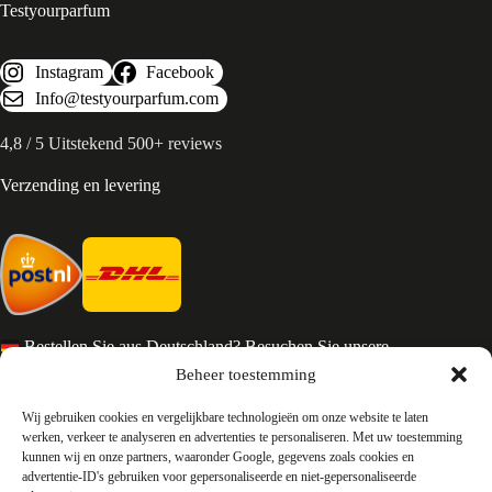
Testyourparfum
Instagram
Facebook
Info@testyourparfum.com
4,8 / 5 Uitstekend 500+ reviews
Verzending en levering
Bestellen Sie aus Deutschland? Besuchen Sie unsere
deutsche Seite
Beheer toestemming
Services en Contact
Wij gebruiken cookies en vergelijkbare technologieën om onze website te laten
werken, verkeer te analyseren en advertenties te personaliseren. Met uw toestemming
kunnen wij en onze partners, waaronder Google, gegevens zoals cookies en
Algemene voorwaarden
advertentie-ID's gebruiken voor gepersonaliseerde en niet-gepersonaliseerde
Retourneren