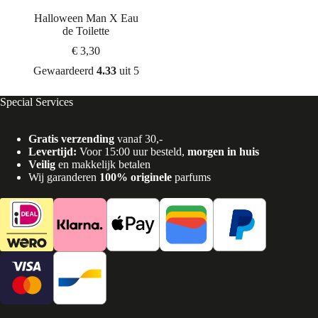
Halloween Man X Eau
de Toilette
€
3,30
Gewaardeerd
4.33
uit 5
Special Services
Gratis verzending
vanaf 30,-
Levertijd:
Voor 15:00 uur besteld,
morgen in huis
Veilig
en makkelijk betalen
Wij garanderen
100% originele
parfums