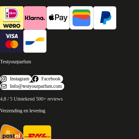
Testyourparfum
Instagram
Facebook
Info@testyourparfum.com
4,8 / 5 Uitstekend 500+ reviews
Verzending en levering