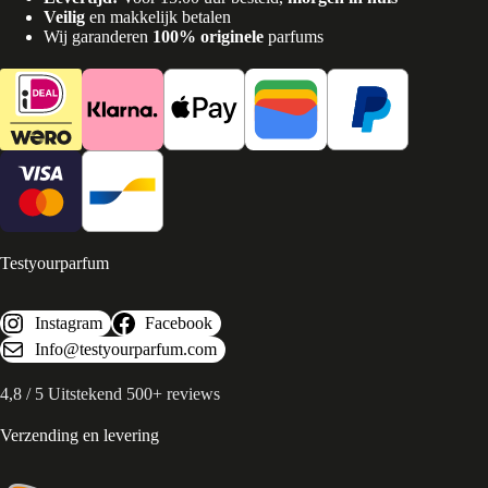
Veilig
en makkelijk betalen
Wij garanderen
100% originele
parfums
Testyourparfum
Instagram
Facebook
Info@testyourparfum.com
4,8 / 5 Uitstekend 500+ reviews
Verzending en levering