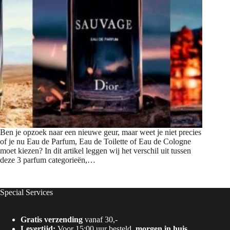
Ben je opzoek naar een nieuwe geur, maar weet je niet precies
of je nu Eau de Parfum, Eau de Toilette of Eau de Cologne
moet kiezen? In dit artikel leggen wij het verschil uit tussen
deze 3 parfum categorieën,…
Special Services
Gratis verzending
vanaf 30,-
Levertijd:
Voor 15:00 uur besteld,
morgen in huis