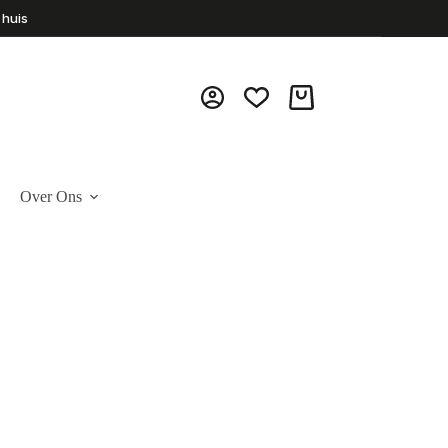
 huis
Winkelwagen
Over Ons