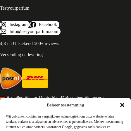
Testyourparfum
Instagram
Facebook
Info@testyourparfum.com
4,8 / 5 Uitstekend 500+ reviews
Verzending en levering
Bestellen Sie aus Deutschland? Besuchen Sie unsere
deutsche Seite
Beheer toestemming
Services en Contact
Wij gebruiken cookies en vergelijkbare technologieën om onze website te laten
werken, verkeer te analyseren en advertenties te personaliseren. Met uw toestemming
kunnen wij en onze partners, waaronder Google, gegevens zoals cookies en
Algemene voorwaarden