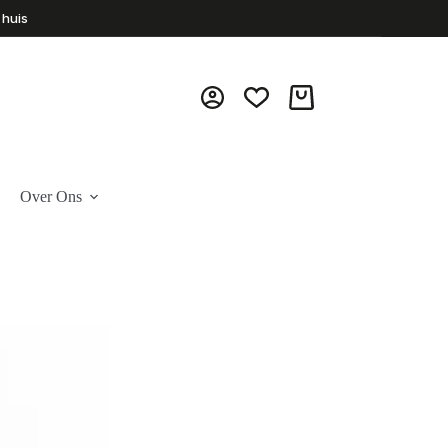
 huis
Winkelwagen
Over Ons