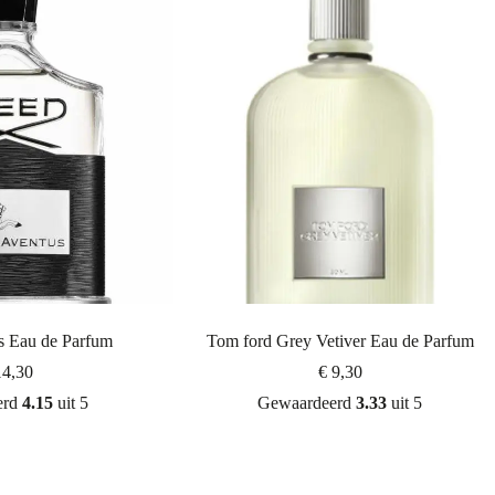
s Eau de Parfum
Tom ford Grey Vetiver Eau de Parfum
4,30
€
9,30
erd
4.15
uit 5
Gewaardeerd
3.33
uit 5