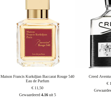
Maison Francis Kurkdjian Baccarat Rouge 540
Creed Aventu
Eau de Parfum
€
1
€
11,50
Gewaarde
Gewaardeerd
4.16
uit 5