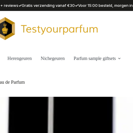
✓
✓
90+ reviews
Gratis verzending vanaf €30
Voor 15:00 besteld, morgen in
Herengeuren
Nichegeuren
Parfum sample giftsets
Eau de Parfum