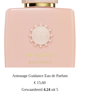
Amouage Guidance Eau de Parfum
€
15,60
Gewaardeerd
4.24
uit 5