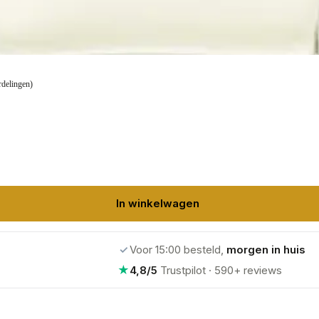
rdelingen)
In winkelwagen
✓
Voor 15:00 besteld,
morgen in huis
★
4,8/5
Trustpilot · 590+ reviews