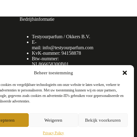
Bedrijfsinformatie
Testyourparfum /
Okkers B.V.
E-
mail:
info@testyourparfum.com
KvK-nummer: 94158878
Btw-nummer:
NL866658300B01
Beheer toestemming
cookies en vergelijkbare technologieën om onze website te laten werken, verkeer te
advertenties te personaliseren. Met uw toestemming kunnen wij en onze partners,
gle, gegevens zoals cookies en advertentie-ID's gebruiken voor gepersonaliseerde en
liseerde advertenties.
epteren
Weigeren
Bekijk voorkeuren
Privacy Policy