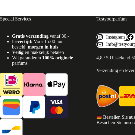
Special Services
Testyourparfum
Gratis verzending
vanaf 30,-
Instagram
Levertijd:
Voor 15:00 uur
Info@testyour
besteld,
morgen in huis
Veilig
en makkelijk betalen
Wij garanderen
100% originele
4,8 / 5 Uitstekend 
parfums
Verzending en lever
Bestellen Sie au
Besuchen Sie unsere