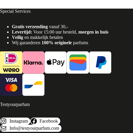
Special Services
Gratis verzending
vanaf 30,-
Levertijd:
Voor 15:00 uur besteld,
morgen in huis
Veilig
en makkelijk betalen
Wij garanderen
100% originele
parfums
Testyourparfum
Instagram
Facebook
Info@testyourparfum.com