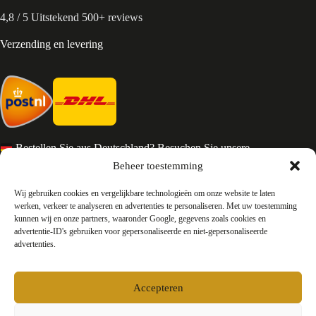
4,8 / 5 Uitstekend 500+ reviews
Verzending en levering
Bestellen Sie aus Deutschland? Besuchen Sie unsere
deutsche Seite
Beheer toestemming
Services en Contact
Wij gebruiken cookies en vergelijkbare technologieën om onze website te laten
werken, verkeer te analyseren en advertenties te personaliseren. Met uw toestemming
kunnen wij en onze partners, waaronder Google, gegevens zoals cookies en
Algemene voorwaarden
advertentie-ID's gebruiken voor gepersonaliseerde en niet-gepersonaliseerde
Retourneren
advertenties.
Privacy
Over ons
Contact
Accepteren
FAQ
Bedrijfsinformatie