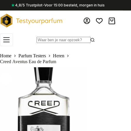
Ga
★
4,8/5 Trustpilot
•
Voor 15:00 besteld, morgen in huis
naar
de
inhoud
Winkelwag
Geen
resultaten
Home
Parfum Testers
Heren
Creed Aventus Eau de Parfum