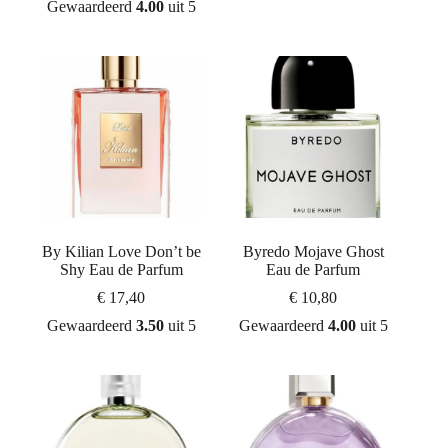
Gewaardeerd
4.00
uit 5
By Kilian Love Don’t be
Byredo Mojave Ghost
Shy Eau de Parfum
Eau de Parfum
€
17,40
€
10,80
Gewaardeerd
3.50
uit 5
Gewaardeerd
4.00
uit 5