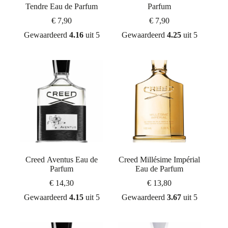
Tendre Eau de Parfum
Parfum
€
7,90
€
7,90
Gewaardeerd
4.16
uit 5
Gewaardeerd
4.25
uit 5
Creed Aventus Eau de
Creed Millésime Impérial
Parfum
Eau de Parfum
€
14,30
€
13,80
Gewaardeerd
4.15
uit 5
Gewaardeerd
3.67
uit 5