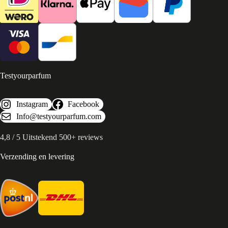
Testyourparfum
Instagram
Facebook
Info@testyourparfum.com
4,8 / 5 Uitstekend 500+ reviews
Verzending en levering