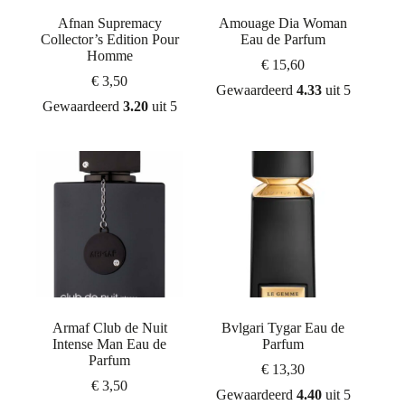
Afnan Supremacy
Amouage Dia Woman
Collector’s Edition Pour
Eau de Parfum
Homme
€
15,60
€
3,50
Gewaardeerd
4.33
uit 5
Gewaardeerd
3.20
uit 5
Armaf Club de Nuit
Bvlgari Tygar Eau de
Intense Man Eau de
Parfum
Parfum
€
13,30
€
3,50
Gewaardeerd
4.40
uit 5