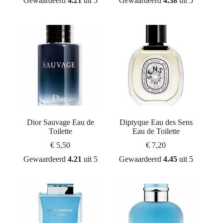
Gewaardeerd
4.21
uit 5
Gewaardeerd
4.38
uit 5
Dior Sauvage Eau de
Diptyque Eau des Sens
Toilette
Eau de Toilette
€
5,50
€
7,20
Gewaardeerd
4.21
uit 5
Gewaardeerd
4.45
uit 5