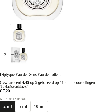
Diptyque Eau des Sens Eau de Toilette
Gewaardeerd
4.45
op 5 gebaseerd op
11
klantbeoordelingen
(
11
klantbeoordelingen)
€
7,20
KIES JE INHOUD
2 ml
5 ml
10 ml