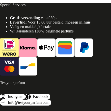
Special Services
Gratis verzending
vanaf 30,-
Levertijd:
Voor 15:00 uur besteld,
morgen in huis
Veilig
en makkelijk betalen
Wij garanderen
100% originele
parfums
Testyourparfum
Instagram
Facebook
Info@testyourparfum.com