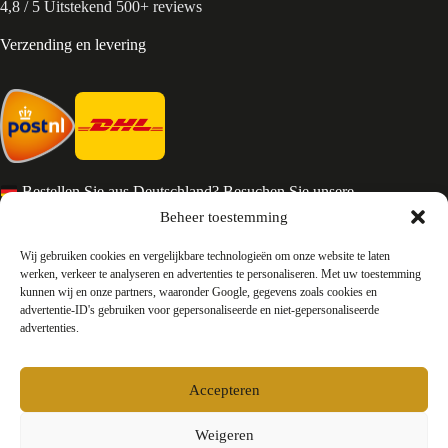
4,8 / 5 Uitstekend 500+ reviews
Verzending en levering
Bestellen Sie aus Deutschland? Besuchen Sie unsere
deutsche Seite
Beheer toestemming
Services en Contact
Wij gebruiken cookies en vergelijkbare technologieën om onze website te laten
werken, verkeer te analyseren en advertenties te personaliseren. Met uw toestemming
kunnen wij en onze partners, waaronder Google, gegevens zoals cookies en
Algemene voorwaarden
advertentie-ID's gebruiken voor gepersonaliseerde en niet-gepersonaliseerde
Retourneren
advertenties.
Privacy
Over ons
Contact
Accepteren
FAQ
Bedrijfsinformatie
Weigeren