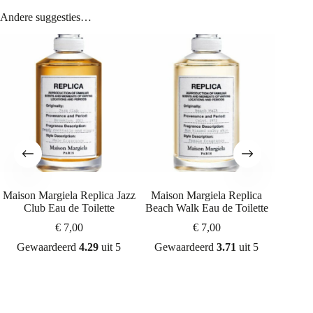
Andere suggesties…
Maison Margiela Replica Jazz
Maison Margiela Replica
Maison 
Club Eau de Toilette
Beach Walk Eau de Toilette
Sund
€
7,00
€
7,00
Gewaardeerd
4.29
uit 5
Gewaardeerd
3.71
uit 5
Gew