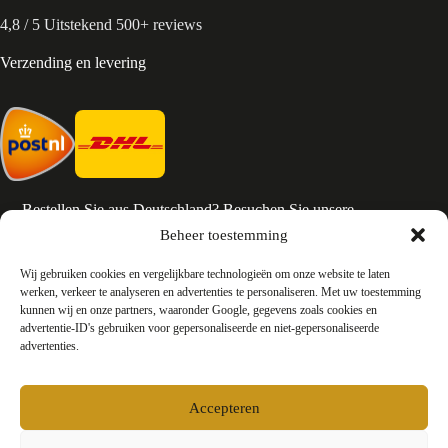
4,8 / 5 Uitstekend 500+ reviews
Verzending en levering
Bestellen Sie aus Deutschland? Besuchen Sie unsere
deutsche Seite
Beheer toestemming
Services en Contact
Wij gebruiken cookies en vergelijkbare technologieën om onze website te laten
werken, verkeer te analyseren en advertenties te personaliseren. Met uw toestemming
kunnen wij en onze partners, waaronder Google, gegevens zoals cookies en
Algemene voorwaarden
advertentie-ID's gebruiken voor gepersonaliseerde en niet-gepersonaliseerde
Retourneren
advertenties.
Privacy
Over ons
Contact
Accepteren
FAQ
Bedrijfsinformatie