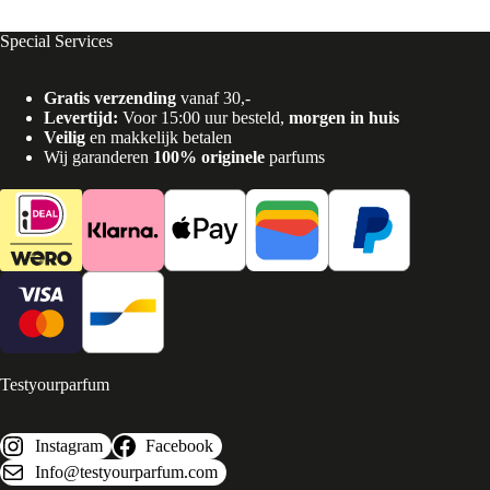
Special Services
Gratis verzending
vanaf 30,-
Levertijd:
Voor 15:00 uur besteld,
morgen in huis
Veilig
en makkelijk betalen
Wij garanderen
100% originele
parfums
Testyourparfum
Instagram
Facebook
Info@testyourparfum.com