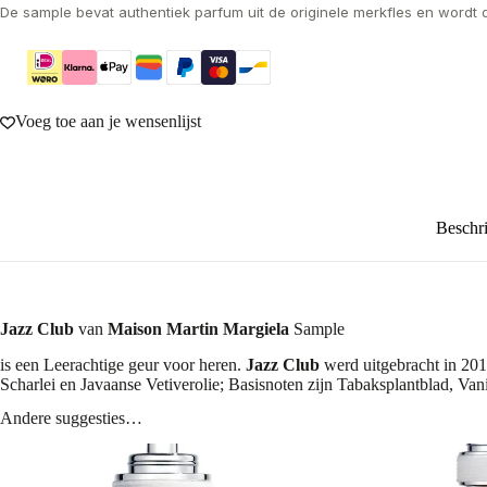
De sample bevat authentiek parfum uit de originele merkfles en wordt 
Voeg toe aan je wensenlijst
Beschri
Jazz Club
van
Maison Martin Margiela
Sample
is een Leerachtige geur voor heren.
Jazz Club
werd uitgebracht in 201
Scharlei en Javaanse Vetiverolie; Basisnoten zijn Tabaksplantblad, Van
Andere suggesties…