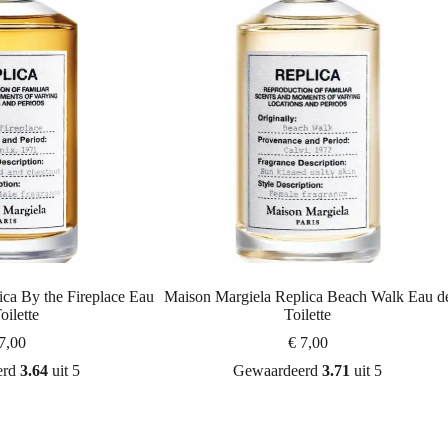
ca By the Fireplace Eau
Maison Margiela Replica Beach Walk Eau d
oilette
Toilette
7,00
€
7,00
erd
3.64
uit 5
Gewaardeerd
3.71
uit 5