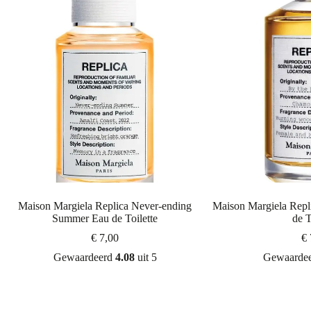
Maison Margiela Replica Never-ending
Maison Margiela Repli
Summer Eau de Toilette
de T
€
7,00
€
Gewaardeerd
4.08
uit 5
Gewaarde