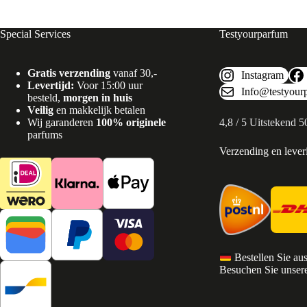
Special Services
Testyourparfum
Gratis verzending
vanaf 30,-
Instagram
Levertijd:
Voor 15:00 uur
Info@testyour
besteld,
morgen in huis
Veilig
en makkelijk betalen
Wij garanderen
100% originele
4,8 / 5 Uitstekend 
parfums
Verzending en lever
Bestellen Sie au
Besuchen Sie unsere