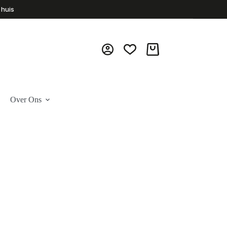
 huis
Winkelwagen
Over Ons