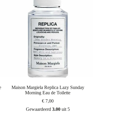
e
Maison Margiela Replica Lazy Sunday
Morning Eau de Toilette
€
7,00
Gewaardeerd
3.00
uit 5