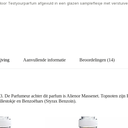
door Testyourparfum afgevuld in een glazen sampleflesje met verstuiver
jving
Aanvullende informatie
Beoordelingen (14)
3. De Parfumeur achter dit parfum is Alienor Massenet. Topnoten zijn 
illestokje en Benzoëhars (Styrax Benzoin).