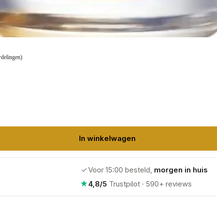
rdelingen)
In winkelwagen
✓
Voor 15:00 besteld,
morgen in huis
★
4,8/5
Trustpilot · 590+ reviews