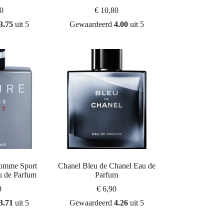
0
€
10,80
3.75
uit 5
Gewaardeerd
4.00
uit 5
Homme Sport
Chanel Bleu de Chanel Eau de
u de Parfum
Parfum
0
€
6,90
3.71
uit 5
Gewaardeerd
4.26
uit 5