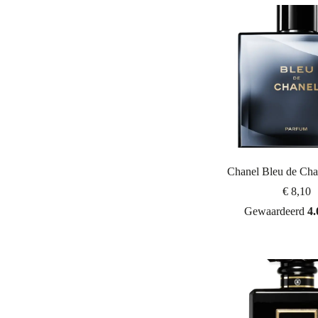
Chanel Bleu de Cha
€
8,10
Gewaardeerd
4.