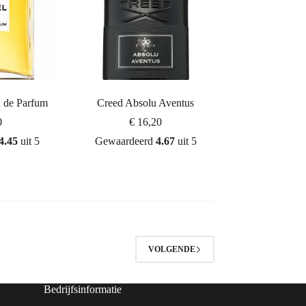
 de Parfum
Creed Absolu Aventus
0
€
16,20
4.45
uit 5
Gewaardeerd
4.67
uit 5
VOLGENDE
Bedrijfsinformatie