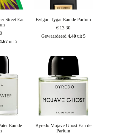
er Street Eau
Bvlgari Tygar Eau de Parfum
fum
€
13,30
0
Gewaardeerd
4.40
uit 5
4.67
uit 5
ater Eau de
Byredo Mojave Ghost Eau de
m
Parfum