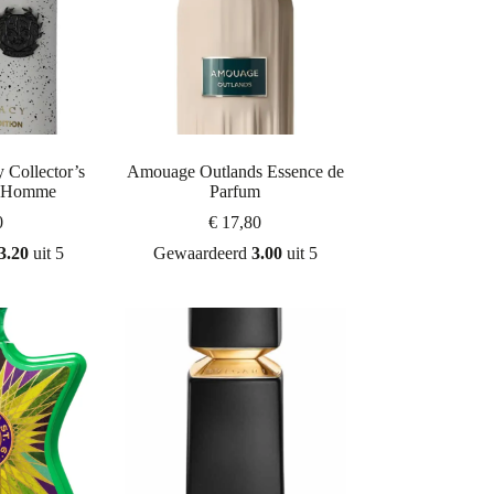
 Collector’s
Amouage Outlands Essence de
r Homme
Parfum
0
€
17,80
3.20
uit 5
Gewaardeerd
3.00
uit 5