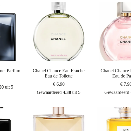
nel Parfum
Chanel Chance Eau Fraîche
Chanel Chance 
Eau de Toilette
Eau de P
€
6,90
€
7,9
00
uit 5
Gewaardeerd
4.38
uit 5
Gewaardeerd