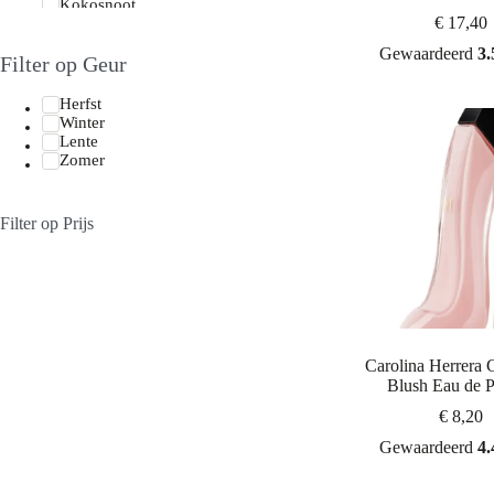
Kokosnoot
Bond No 9
€
17,40
Kruidig
Ex Nihilo
Lavendel
French Avenue
Gewaardeerd
3.
Filter op Geur
Leer
Lattafa
Maritiem
M. Micallef
Muskus
Herfst
Marc-Antoine Barrois
Oudh
Winter
Orto Parisi
Patchoeli
Lente
Sospiro
Poederig
Zomer
Roos
Rum
Tabak
Filter op Prijs
Vanille
Zeepachtig
Zoet
Zout
Balsemachtig
Cannabis
Coca-Cola
Mineraal
Carolina Herrera 
Mosachtig
Blush Eau de 
muskachtig
€
8,20
Tropisch
Viooltjes
Gewaardeerd
4.