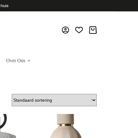
 huis
Winkelwagen
Over Ons