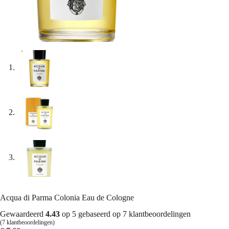
Acqua di Parma Colonia Eau de Cologne
Gewaardeerd
4.43
op 5 gebaseerd op
7
klantbeoordelingen
(
7
klantbeoordelingen)