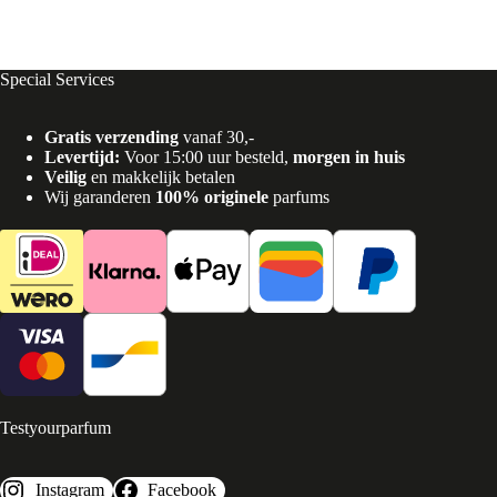
Special Services
Gratis verzending
vanaf 30,-
Levertijd:
Voor 15:00 uur besteld,
morgen in huis
Veilig
en makkelijk betalen
Wij garanderen
100% originele
parfums
Testyourparfum
Instagram
Facebook