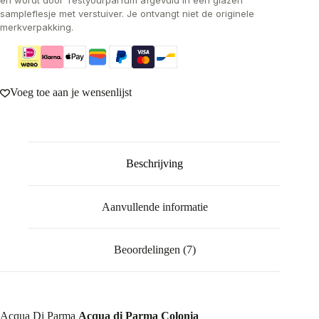
en wordt door Testyourparfum afgevuld in een glazen
sampleflesje met verstuiver. Je ontvangt niet de originele
merkverpakking.
Voeg toe aan je wensenlijst
Beschrijving
Aanvullende informatie
Beoordelingen (7)
Acqua Di Parma
Acqua di Parma Colonia