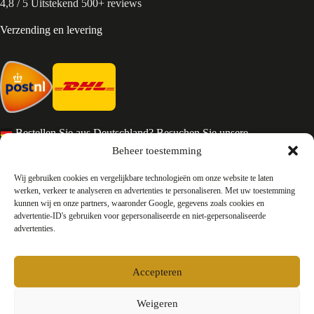
4,8 / 5 Uitstekend 500+ reviews
Verzending en levering
Bestellen Sie aus Deutschland? Besuchen Sie unsere
deutsche Seite
Beheer toestemming
Services en Contact
Wij gebruiken cookies en vergelijkbare technologieën om onze website te laten
werken, verkeer te analyseren en advertenties te personaliseren. Met uw toestemming
kunnen wij en onze partners, waaronder Google, gegevens zoals cookies en
Algemene voorwaarden
advertentie-ID's gebruiken voor gepersonaliseerde en niet-gepersonaliseerde
Retourneren
advertenties.
Privacy
Over ons
Contact
Accepteren
FAQ
Bedrijfsinformatie
Weigeren