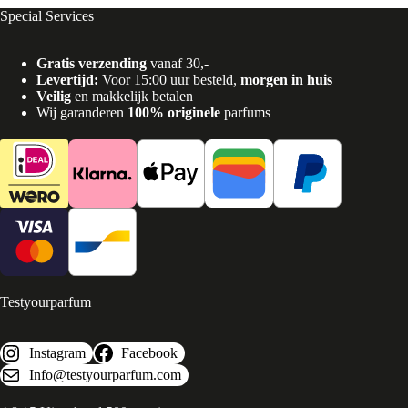
Special Services
Gratis verzending
vanaf 30,-
Levertijd:
Voor 15:00 uur besteld,
morgen in huis
Veilig
en makkelijk betalen
Wij garanderen
100% originele
parfums
Testyourparfum
Instagram
Facebook
Info@testyourparfum.com