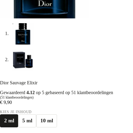
Dior Sauvage Elixir
Gewaardeerd
4.12
op 5 gebaseerd op
51
klantbeoordelingen
(
51
klantbeoordelingen)
€
9,90
KIES JE INHOUD
2 ml
5 ml
10 ml