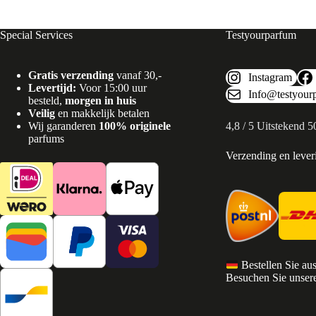
Special Services
Testyourparfum
Gratis verzending
vanaf 30,-
Instagram
Levertijd:
Voor 15:00 uur
Info@testyour
besteld,
morgen in huis
Veilig
en makkelijk betalen
Wij garanderen
100% originele
4,8 / 5 Uitstekend 
parfums
Verzending en lever
Bestellen Sie au
Besuchen Sie unsere