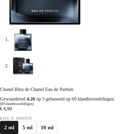
Chanel Bleu de Chanel Eau de Parfum
Gewaardeerd
4.26
op 5 gebaseerd op
69
klantbeoordelingen
(
69
klantbeoordelingen)
€
6,90
KIES JE INHOUD
2 ml
5 ml
10 ml