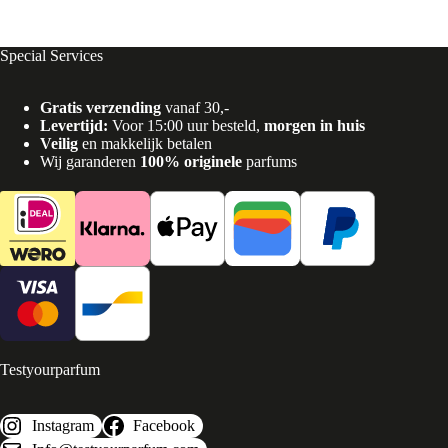
Special Services
Gratis verzending
vanaf 30,-
Levertijd:
Voor 15:00 uur besteld,
morgen in huis
Veilig
en makkelijk betalen
Wij garanderen
100% originele
parfums
Testyourparfum
Instagram
Facebook