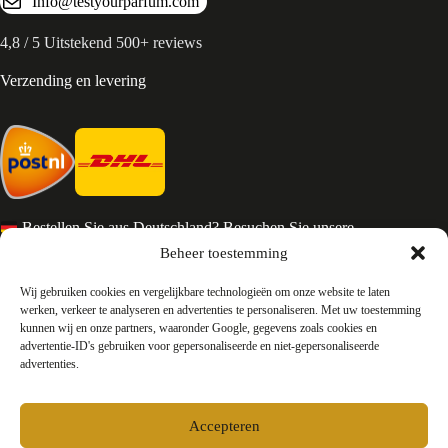
Info@testyourparfum.com
4,8 / 5 Uitstekend 500+ reviews
Verzending en levering
Bestellen Sie aus Deutschland? Besuchen Sie unsere
deutsche Seite
Beheer toestemming
Services en Contact
Wij gebruiken cookies en vergelijkbare technologieën om onze website te laten
werken, verkeer te analyseren en advertenties te personaliseren. Met uw toestemming
kunnen wij en onze partners, waaronder Google, gegevens zoals cookies en
Algemene voorwaarden
advertentie-ID's gebruiken voor gepersonaliseerde en niet-gepersonaliseerde
Retourneren
advertenties.
Privacy
Over ons
Contact
Accepteren
FAQ