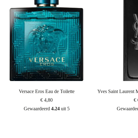
Versace Eros Eau de Toilette
Yves Saint Laurent
€
4,80
€
Gewaardeerd
4.24
uit 5
Gewaarde