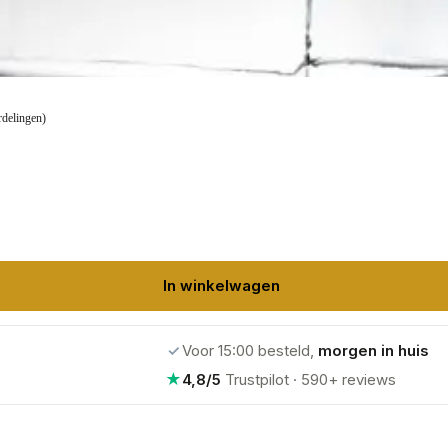
rdelingen)
In winkelwagen
✓
Voor 15:00 besteld,
morgen in huis
★
4,8/5
Trustpilot · 590+ reviews