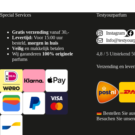
Special Services
Testyourparfum
Gratis verzending
vanaf 30,-
Instagram
Levertijd:
Voor 15:00 uur
Info@testyour
besteld,
morgen in huis
Veilig
en makkelijk betalen
Wij garanderen
100% originele
4,8 / 5 Uitstekend 
parfums
Verzending en lever
Bestellen Sie au
Besuchen Sie unsere