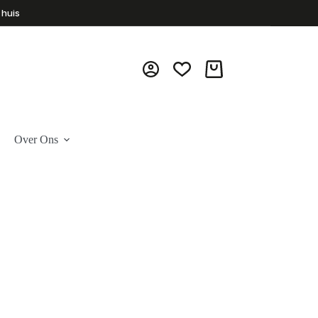
 huis
Winkelwagen
Over Ons