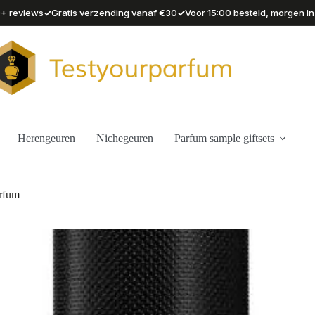
✓
✓
90+ reviews
Gratis verzending vanaf €30
Voor 15:00 besteld, morgen in
Herengeuren
Nichegeuren
Parfum sample giftsets
arfum