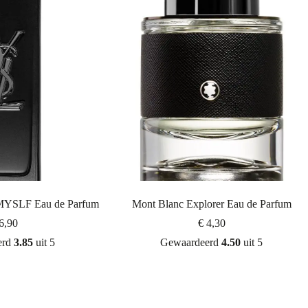
 MYSLF Eau de Parfum
Mont Blanc Explorer Eau de Parfum
6,90
€
4,30
erd
3.85
uit 5
Gewaardeerd
4.50
uit 5