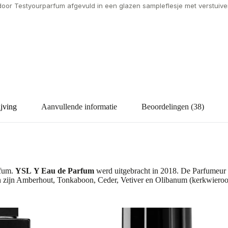
door Testyourparfum afgevuld in een glazen sampleflesje met verstuiver
jving
Aanvullende informatie
Beoordelingen (38)
rfum.
YSL
Y Eau de Parfum
werd uitgebracht in 2018. De Parfumeur 
en zijn Amberhout, Tonkaboon, Ceder, Vetiver en Olibanum (kerkwieroo