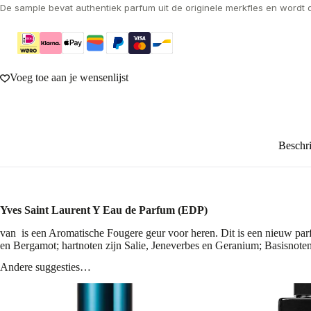
De sample bevat authentiek parfum uit de originele merkfles en wordt 
Voeg toe aan je wensenlijst
Beschri
Yves Saint Laurent Y Eau de Parfum (EDP)
van is een Aromatische Fougere geur voor heren. Dit is een nieuw pa
en Bergamot; hartnoten zijn Salie, Jeneverbes en Geranium; Basisnot
Andere suggesties…