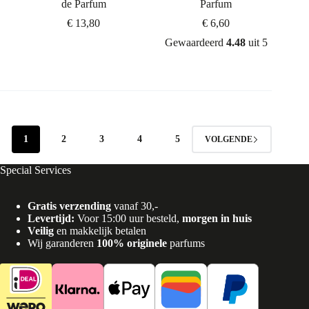
de Parfum
Parfum
€
13,80
€
6,60
Gewaardeerd
4.48
uit 5
1
2
3
4
5
VOLGENDE
Special Services
Gratis verzending
vanaf 30,-
Levertijd:
Voor 15:00 uur besteld,
morgen in huis
Veilig
en makkelijk betalen
Wij garanderen
100% originele
parfums