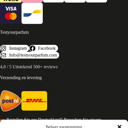
Testyourparfum
Instagram
Facebook
Info@testyourparfum.com
4,8 / 5 Uitstekend 500+ reviews
Verzending en levering
Bestellen Sie aus Deutschland? Besuchen Sie unsere
deutsche Seite
Beheer toestemming