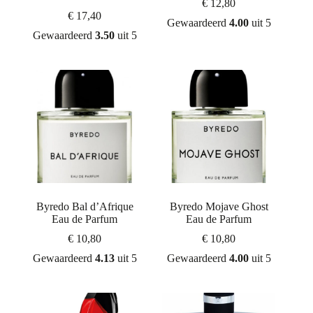
€
12,80
€
17,40
Gewaardeerd
4.00
uit 5
Gewaardeerd
3.50
uit 5
Byredo Bal d’Afrique
Byredo Mojave Ghost
Eau de Parfum
Eau de Parfum
€
10,80
€
10,80
Gewaardeerd
4.13
uit 5
Gewaardeerd
4.00
uit 5