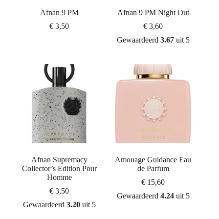
Afnan 9 PM
Afnan 9 PM Night Out
€
3,50
€
3,60
Gewaardeerd
3.67
uit 5
Afnan Supremacy
Amouage Guidance Eau
Collector’s Edition Pour
de Parfum
Homme
€
15,60
€
3,50
Gewaardeerd
4.24
uit 5
Gewaardeerd
3.20
uit 5