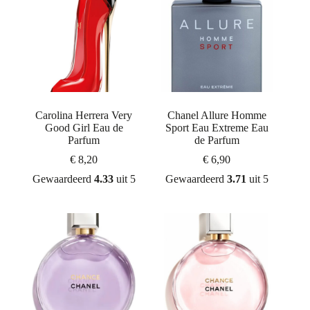
Carolina Herrera Very
Chanel Allure Homme
Good Girl Eau de
Sport Eau Extreme Eau
Parfum
de Parfum
€
8,20
€
6,90
Gewaardeerd
4.33
uit 5
Gewaardeerd
3.71
uit 5