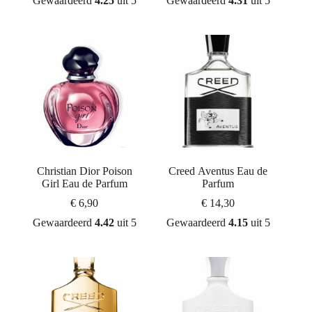
Gewaardeerd
4.25
uit 5
Gewaardeerd
4.31
uit 5
Christian Dior Poison
Creed Aventus Eau de
Girl Eau de Parfum
Parfum
€
6,90
€
14,30
Gewaardeerd
4.42
uit 5
Gewaardeerd
4.15
uit 5