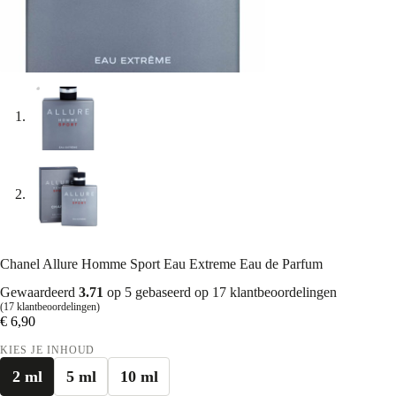
Chanel Allure Homme Sport Eau Extreme Eau de Parfum
Gewaardeerd
3.71
op 5 gebaseerd op
17
klantbeoordelingen
(
17
klantbeoordelingen)
€
6,90
KIES JE INHOUD
2 ml
5 ml
10 ml