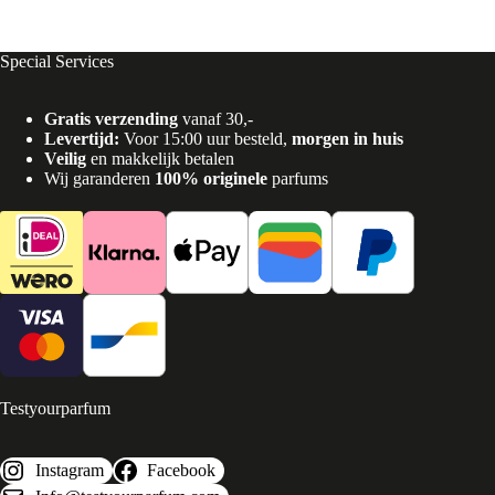
Special Services
Gratis verzending
vanaf 30,-
Levertijd:
Voor 15:00 uur besteld,
morgen in huis
Veilig
en makkelijk betalen
Wij garanderen
100% originele
parfums
Testyourparfum
Instagram
Facebook