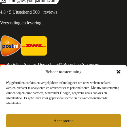
Info@testyourparfum.com
4,8 / 5 Uitstekend 500+ reviews
Verzending en levering
Bestellen Sie aus Deutschland? Besuchen Sie unsere
deutsche Seite
Beheer toestemming
Services en Contact
Wij gebruiken cookies en vergelijkbare technologieën om onze website te laten
werken, verkeer te analyseren en advertenties te personaliseren. Met uw toestemming
kunnen wij en onze partners, waaronder Google, gegevens zoals cookies en
Algemene voorwaarden
advertentie-ID's gebruiken voor gepersonaliseerde en niet-gepersonaliseerde
Retourneren
advertenties.
Privacy
Over ons
Contact
Accepteren
FAQ