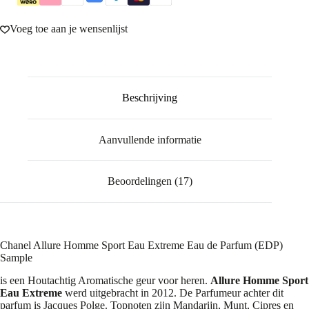
Voeg toe aan je wensenlijst
Beschrijving
Aanvullende informatie
Beoordelingen (17)
Chanel Allure Homme Sport Eau Extreme Eau de Parfum (EDP)
Sample
is een Houtachtig Aromatische geur voor heren.
Allure Homme Sport
Eau Extreme
werd uitgebracht in 2012. De Parfumeur achter dit
parfum is Jacques Polge. Topnoten zijn Mandarijn, Munt, Cipres en