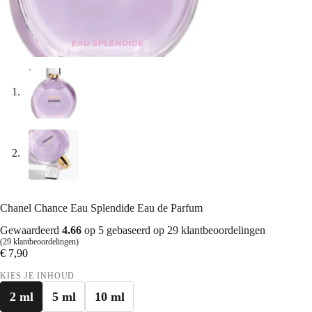
Chanel Chance Eau Splendide Eau de Parfum
Gewaardeerd
4.66
op 5 gebaseerd op
29
klantbeoordelingen
(
29
klantbeoordelingen)
€
7,90
KIES JE INHOUD
2 ml
5 ml
10 ml