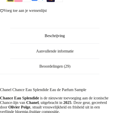
Voeg toe aan je wensenlijst
Beschrijving
Aanvullende informatie
Beoordelingen (29)
Chanel Chance Eau Splendide Eau de Parfum Sample
Chance Eau Splendide
is de nieuwste toevoeging aan de iconische
Chance-lijn van
Chanel
, uitgebracht in
2025
. Deze geur, gecreëerd
door
Olivier Polge
, straalt vrouwelijkheid en frisheid uit in een
verfijnde bloemig-fruitige compositie.