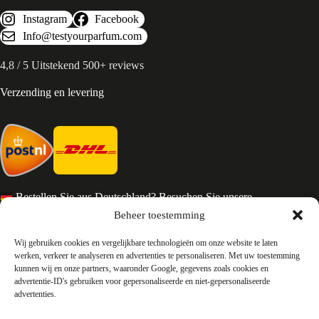
Instagram
Facebook
Info@testyourparfum.com
4,8 / 5 Uitstekend 500+ reviews
Verzending en levering
Bestellen Sie aus Deutschland? Besuchen Sie unsere
deutsche Seite
Beheer toestemming
Services en Contact
Wij gebruiken cookies en vergelijkbare technologieën om onze website te laten
werken, verkeer te analyseren en advertenties te personaliseren. Met uw toestemming
kunnen wij en onze partners, waaronder Google, gegevens zoals cookies en
Algemene voorwaarden
advertentie-ID's gebruiken voor gepersonaliseerde en niet-gepersonaliseerde
Retourneren
advertenties.
Privacy
Over ons