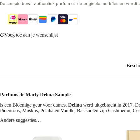
De sample bevat authentiek parfum uit de originele merkfles en wordt 
Voeg toe aan je wensenlijst
Beschr
Parfums de Marly Delina Sample
is een Bloemige geur voor dames.
Delina
werd uitgebracht in 2017. De
Pioenroos, Muskus, Petalia en Vanille; Basisnoten zijn Cashmeran, Ced
Andere suggesties…