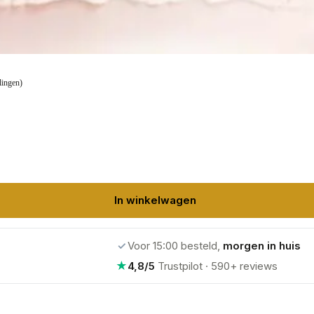
lingen)
In winkelwagen
✓
Voor 15:00 besteld,
morgen in huis
★
4,8/5
Trustpilot · 590+ reviews