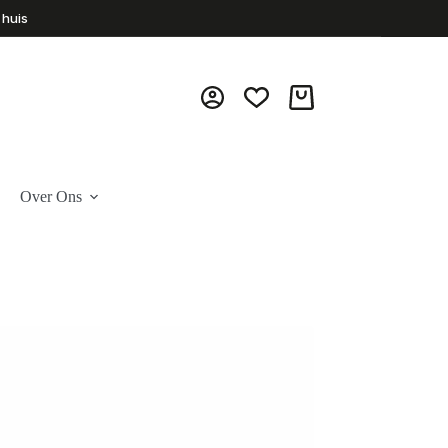
 huis
Winkelwagen
Over Ons