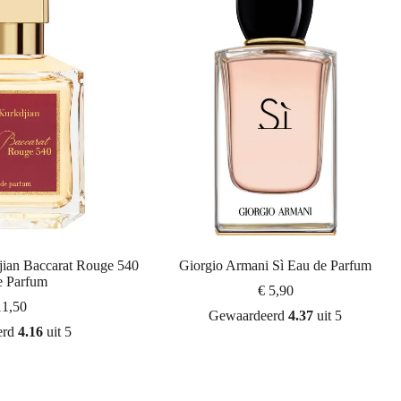
jian Baccarat Rouge 540
Giorgio Armani Sì Eau de Parfum
e Parfum
€
5,90
1,50
Gewaardeerd
4.37
uit 5
erd
4.16
uit 5