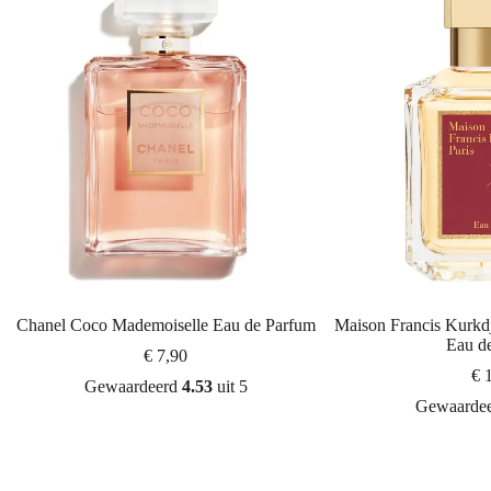
Chanel Coco Mademoiselle Eau de Parfum
Maison Francis Kurkd
Eau d
€
7,90
€
1
Gewaardeerd
4.53
uit 5
Gewaarde