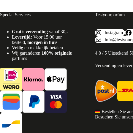
Special Services
Testyourparfum
Gratis verzending
vanaf 30,-
Instagram
Levertijd:
Voor 15:00 uur
Info@testyour
besteld,
morgen in huis
Veilig
en makkelijk betalen
Wij garanderen
100% originele
4,8 / 5 Uitstekend 
parfums
Verzending en lever
Bestellen Sie au
Besuchen Sie unsere