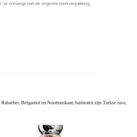
. Je ontvangt niet de originele merkverpakking.
, Rabarber, Bergamot en Nootmuskaat; hartnoten zijn Turkse roos,