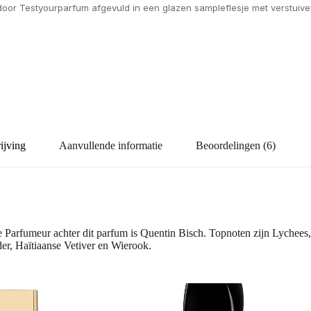
door Testyourparfum afgevuld in een glazen sampleflesje met verstuiver
ijving
Aanvullende informatie
Beoordelingen (6)
 Parfumeur achter dit parfum is Quentin Bisch. Topnoten zijn Lychees
er, Haïtiaanse Vetiver en Wierook.