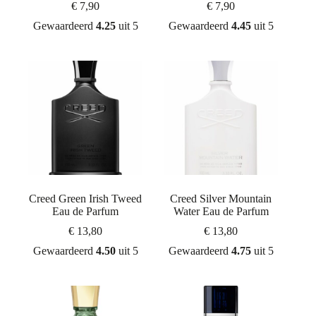
€
7,90
€
7,90
Gewaardeerd
4.25
uit 5
Gewaardeerd
4.45
uit 5
Creed Green Irish Tweed
Creed Silver Mountain
Eau de Parfum
Water Eau de Parfum
€
13,80
€
13,80
Gewaardeerd
4.50
uit 5
Gewaardeerd
4.75
uit 5