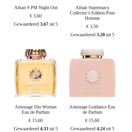
Afnan 9 PM Night Out
Afnan Supremacy
Collector’s Edition Pour
€
3,60
Homme
Gewaardeerd
3.67
uit 5
€
3,50
Gewaardeerd
3.20
uit 5
Amouage Dia Woman
Amouage Guidance Eau
Eau de Parfum
de Parfum
€
15,60
€
15,60
Gewaardeerd
4.33
uit 5
Gewaardeerd
4.24
uit 5