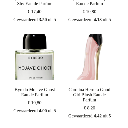
Shy Eau de Parfum
Eau de Parfum
€
17,40
€
10,80
Gewaardeerd
3.50
uit 5
Gewaardeerd
4.13
uit 5
Byredo Mojave Ghost
Carolina Herrera Good
Eau de Parfum
Girl Blush Eau de
Parfum
€
10,80
€
8,20
Gewaardeerd
4.00
uit 5
Gewaardeerd
4.42
uit 5