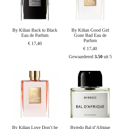
By Kilian Back to Black
By Kilian Good Girl
Eau de Parfum
Gone Bad Eau de
Parfum
€
17,40
€
17,40
Gewaardeerd
3.50
uit 5
By Kilian Love Don’t be
Byredo Bal d’Afrique