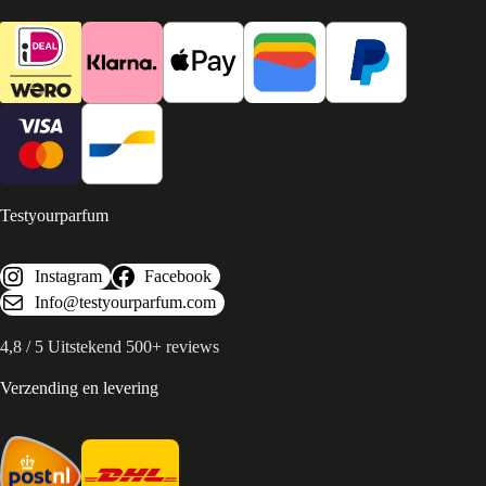
Testyourparfum
Instagram
Facebook
Info@testyourparfum.com
4,8 / 5 Uitstekend 500+ reviews
Verzending en levering