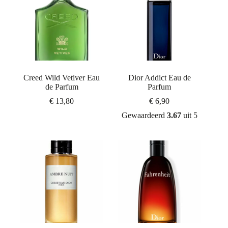
Creed Wild Vetiver Eau
Dior Addict Eau de
de Parfum
Parfum
€
13,80
€
6,90
Gewaardeerd
3.67
uit 5