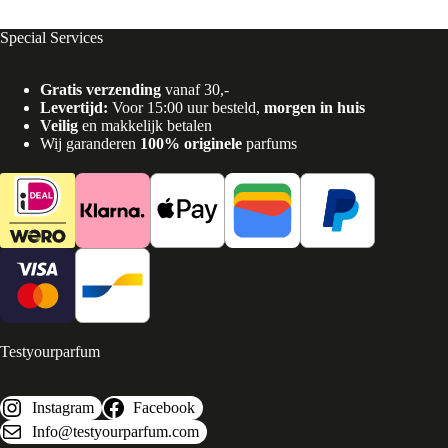
Special Services
Gratis verzending
vanaf 30,-
Levertijd:
Voor 15:00 uur besteld,
morgen in huis
Veilig
en makkelijk betalen
Wij garanderen
100% originele
parfums
Testyourparfum
Instagram
Facebook
Info@testyourparfum.com