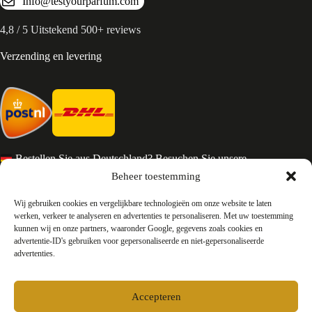
Info@testyourparfum.com
4,8 / 5 Uitstekend 500+ reviews
Verzending en levering
Bestellen Sie aus Deutschland? Besuchen Sie unsere
deutsche Seite
Beheer toestemming
Services en Contact
Wij gebruiken cookies en vergelijkbare technologieën om onze website te laten
werken, verkeer te analyseren en advertenties te personaliseren. Met uw toestemming
kunnen wij en onze partners, waaronder Google, gegevens zoals cookies en
Algemene voorwaarden
advertentie-ID's gebruiken voor gepersonaliseerde en niet-gepersonaliseerde
Retourneren
advertenties.
Privacy
Over ons
Contact
Accepteren
FAQ