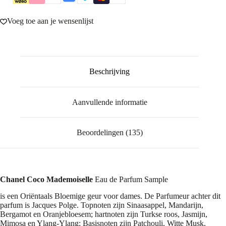
Voeg toe aan je wensenlijst
Beschrijving
Aanvullende informatie
Beoordelingen (135)
Chanel Coco Mademoiselle
Eau de Parfum Sample
is een Oriëntaals Bloemige geur voor dames. De Parfumeur achter dit
parfum is Jacques Polge. Topnoten zijn Sinaasappel, Mandarijn,
Bergamot en Oranjebloesem; hartnoten zijn Turkse roos, Jasmijn,
Mimosa en Ylang-Ylang; Basisnoten zijn Patchouli, Witte Musk,