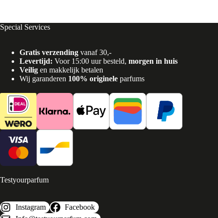
Special Services
Gratis verzending
vanaf 30,-
Levertijd:
Voor 15:00 uur besteld,
morgen in huis
Veilig
en makkelijk betalen
Wij garanderen
100% originele
parfums
Testyourparfum
Instagram
Facebook