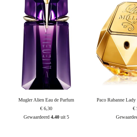
Mugler Alien Eau de Parfum
Paco Rabanne Lady 
€
6,30
€
Gewaardeerd
4.40
uit 5
Gewaarde