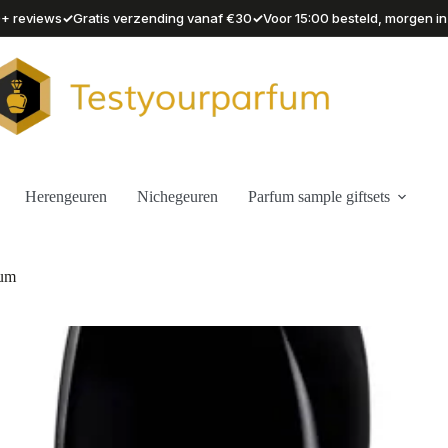
✓
✓
90+ reviews
Gratis verzending vanaf €30
Voor 15:00 besteld, morgen in
Herengeuren
Nichegeuren
Parfum sample giftsets
fum