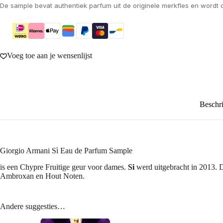
De sample bevat authentiek parfum uit de originele merkfles en wordt 
Voeg toe aan je wensenlijst
Beschri
Giorgio Armani Sì Eau de Parfum Sample
is een Chypre Fruitige geur voor dames.
Si
werd uitgebracht in 2013. De
Ambroxan en Hout Noten.
Andere suggesties…