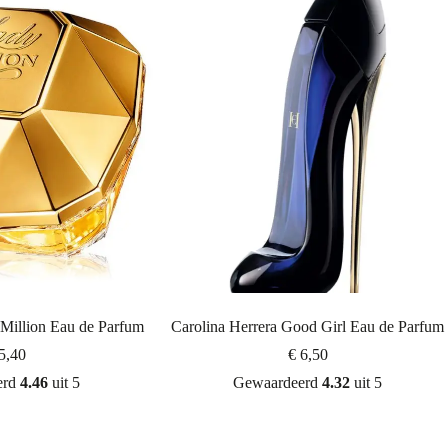
Million Eau de Parfum
Carolina Herrera Good Girl Eau de Parfum
5,40
€
6,50
erd
4.46
uit 5
Gewaardeerd
4.32
uit 5