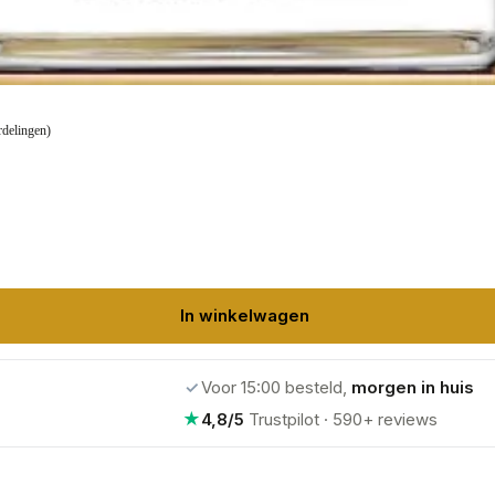
rdelingen)
In winkelwagen
✓
Voor 15:00 besteld,
morgen in huis
★
4,8/5
Trustpilot · 590+ reviews