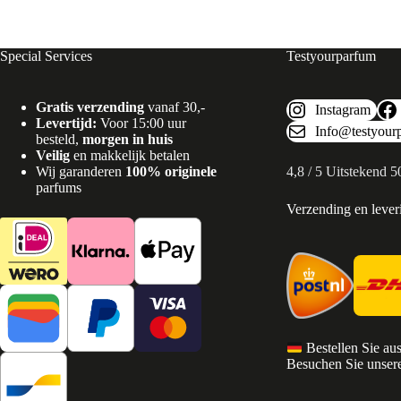
Special Services
Testyourparfum
Gratis verzending
vanaf 30,-
Instagram
Levertijd:
Voor 15:00 uur
Info@testyour
besteld,
morgen in huis
Veilig
en makkelijk betalen
Wij garanderen
100% originele
4,8 / 5 Uitstekend 
parfums
Verzending en lever
Bestellen Sie au
Besuchen Sie unsere