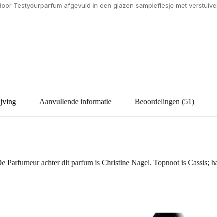
door Testyourparfum afgevuld in een glazen sampleflesje met verstuiver
jving
Aanvullende informatie
Beoordelingen (51)
 Parfumeur achter dit parfum is Christine Nagel. Topnoot is Cassis; ha