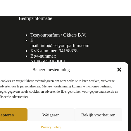
Bedrijfsinformatie
Testyourparfum /
Okkers B.V.
E-
mail:
info@testyourparfum.com
KvK-nummer: 94158878
Btw-nummer:
NL866658300B01
Beheer toestemming
cookies en vergelijkbare technologieën om onze website te laten werken, verkeer te
advertenties te personaliseren. Met uw toestemming kunnen wij en onze partners,
gle, gegevens zoals cookies en advertentie-ID's gebruiken voor gepersonaliseerde en
liseerde advertenties.
epteren
Weigeren
Bekijk voorkeuren
Privacy Policy