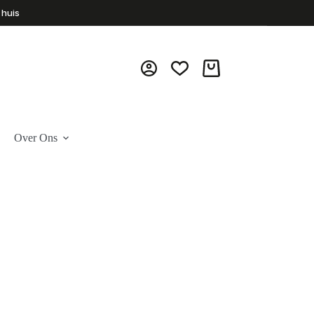
 huis
Winkelwagen
Over Ons