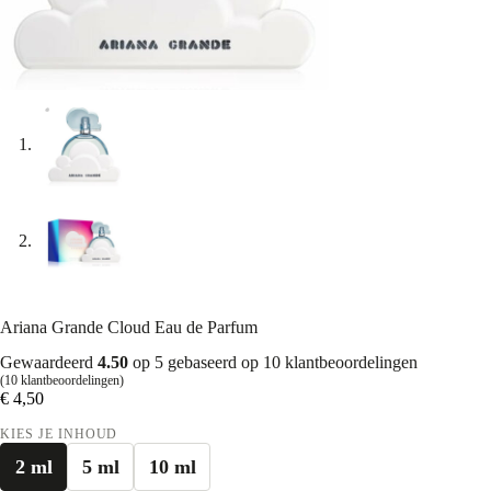
Ariana Grande Cloud Eau de Parfum
Gewaardeerd
4.50
op 5 gebaseerd op
10
klantbeoordelingen
(
10
klantbeoordelingen)
€
4,50
KIES JE INHOUD
2 ml
5 ml
10 ml