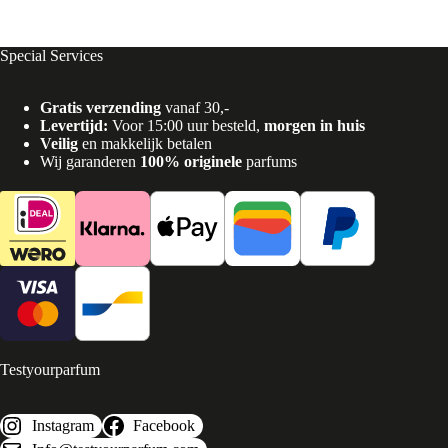
Special Services
Gratis verzending
vanaf 30,-
Levertijd:
Voor 15:00 uur besteld,
morgen in huis
Veilig
en makkelijk betalen
Wij garanderen
100% originele
parfums
Testyourparfum
Instagram
Facebook