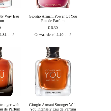
 My Way Eau
Giorgio Armani Power Of You
fum
Eau de Parfum
0
€
6,30
4.32
uit 5
Gewaardeerd
4.20
uit 5
tronger with
Giorgio Armani Stronger With
au de Parfum
You Intensely Eau de Parfum