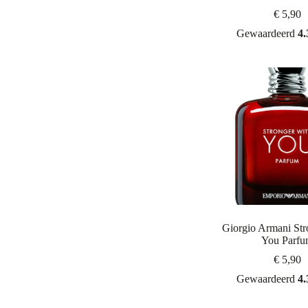
€
5,90
Gewaardeerd
4.
Giorgio Armani Str
You Parf
€
5,90
Gewaardeerd
4.