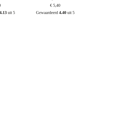
0
€
5,40
4.13
uit 5
Gewaardeerd
4.40
uit 5