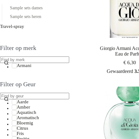
Sample sets dames
Sample sets heren
Travel-spray
Filter op merk
Giorgio Armani Ac
Eau de Par
€
6,30
Armani
Gewaardeerd
3.
Filter op Geur
Aarde
Amber
Aquatisch
Aromatisch
Bloemig
Citrus
Fris
Fruitig