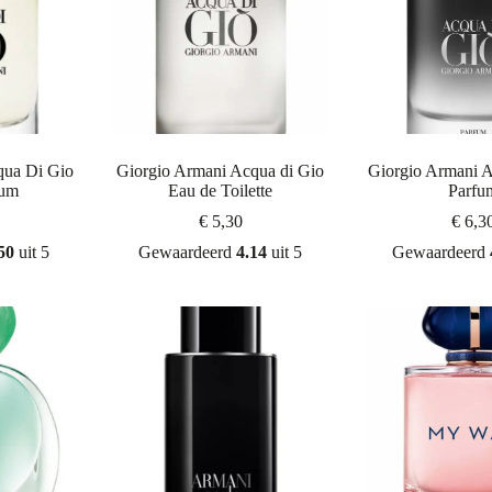
qua Di Gio
Giorgio Armani Acqua di Gio
Giorgio Armani 
fum
Eau de Toilette
Parfu
€
5,30
€
6,3
50
uit 5
Gewaardeerd
4.14
uit 5
Gewaardeerd