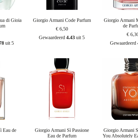
ua di Gioia
Giorgio Armani Code Parfum
Giorgio Armani
fum
de Par
€
6,50
€
6,3
Gewaardeerd
4.43
uit 5
78
uit 5
Gewaardeerd
ì Eau de
Giorgio Armani Sì Passione
Giorgio Armani S
Eau de Parfum
You Absolutely E