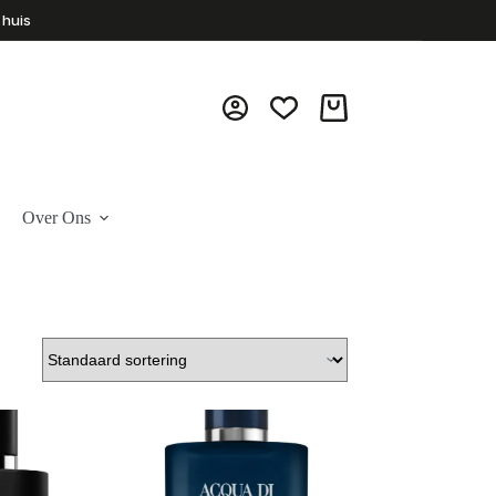
 huis
Winkelwagen
Over Ons