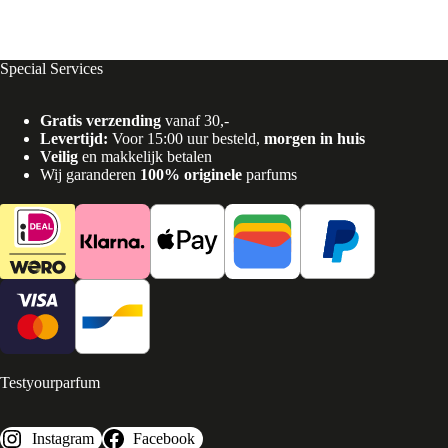
Special Services
Gratis verzending
vanaf 30,-
Levertijd:
Voor 15:00 uur besteld,
morgen in huis
Veilig
en makkelijk betalen
Wij garanderen
100% originele
parfums
Testyourparfum
Instagram
Facebook