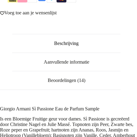
Voeg toe aan je wensenlijst
Beschrijving
Aanvullende informatie
Beoordelingen (14)
Giorgio Armani Sì Passione Eau de Parfum Sample
Is een Bloemige Fruitige geur voor dames. Sì Passione is gecreëerd
door Christine Nagel en Julie Massé. Topnoten zijn Peer, Zwarte bes,
Roze peper en Grapefruit; hartnoten zijn Ananas, Roos, Jasmijn en
Heliotroop (Vanillebloem); Basisnoten zijn Vanille, Ceder, Amberhout