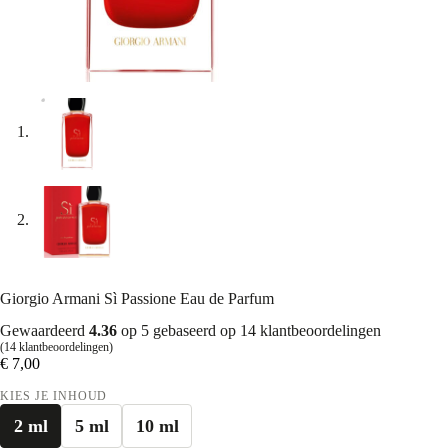
Giorgio Armani Sì Passione Eau de Parfum
Gewaardeerd
4.36
op 5 gebaseerd op
14
klantbeoordelingen
(
14
klantbeoordelingen)
€
7,00
KIES JE INHOUD
2 ml
5 ml
10 ml