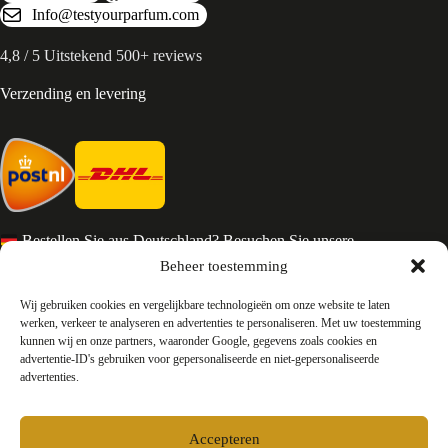
Info@testyourparfum.com
4,8 / 5 Uitstekend 500+ reviews
Verzending en levering
Bestellen Sie aus Deutschland? Besuchen Sie unsere
deutsche Seite
Beheer toestemming
Services en Contact
Wij gebruiken cookies en vergelijkbare technologieën om onze website te laten
werken, verkeer te analyseren en advertenties te personaliseren. Met uw toestemming
kunnen wij en onze partners, waaronder Google, gegevens zoals cookies en
Algemene voorwaarden
advertentie-ID's gebruiken voor gepersonaliseerde en niet-gepersonaliseerde
Retourneren
advertenties.
Privacy
Over ons
Contact
Accepteren
FAQ