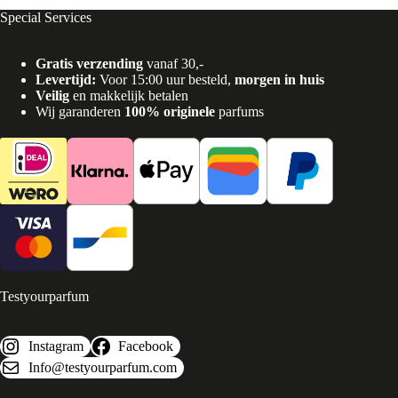
Special Services
Gratis verzending
vanaf 30,-
Levertijd:
Voor 15:00 uur besteld,
morgen in huis
Veilig
en makkelijk betalen
Wij garanderen
100% originele
parfums
Testyourparfum
Instagram
Facebook
Info@testyourparfum.com