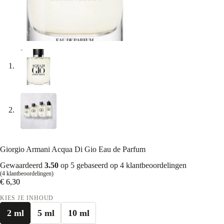
Giorgio Armani Acqua Di Gio Eau de Parfum
Gewaardeerd
3.50
op 5 gebaseerd op
4
klantbeoordelingen
(
4
klantbeoordelingen)
€
6,30
KIES JE INHOUD
2 ml
5 ml
10 ml