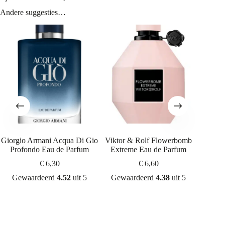
Andere suggesties…
Giorgio Armani Acqua Di Gio
Viktor & Rolf Flowerbomb
Giorgio
Profondo Eau de Parfum
Extreme Eau de Parfum
€
6,30
€
6,60
Gewaardeerd
4.52
uit 5
Gewaardeerd
4.38
uit 5
Gew