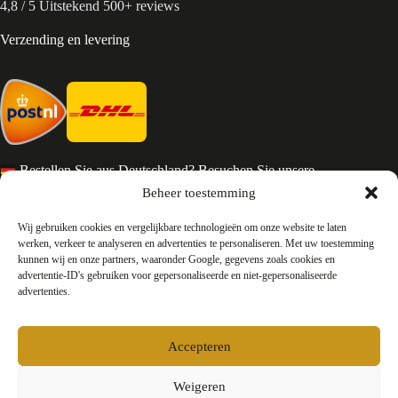
4,8 / 5 Uitstekend 500+ reviews
Verzending en levering
Bestellen Sie aus Deutschland? Besuchen Sie unsere
deutsche Seite
Beheer toestemming
Services en Contact
Wij gebruiken cookies en vergelijkbare technologieën om onze website te laten
werken, verkeer te analyseren en advertenties te personaliseren. Met uw toestemming
kunnen wij en onze partners, waaronder Google, gegevens zoals cookies en
Algemene voorwaarden
advertentie-ID's gebruiken voor gepersonaliseerde en niet-gepersonaliseerde
Retourneren
advertenties.
Privacy
Over ons
Contact
Accepteren
FAQ
Bedrijfsinformatie
Weigeren