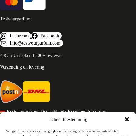
Testyourparfum
Instagram
Facebook
Info@testyourparfum.com
4,8 / 5 Uitstekend 500+ reviews
Verzending en levering
Bestellen Sie aus Deutschland? Besuchen Sie unsere
deutsche Seite
Beheer toestemming
Services en Contact
Wij gebruiken cookies en vergelijkbare technologieën om onze website te laten