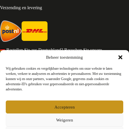
Verzending en levering
Bestellen Sie aus Deutschland? Besuchen Sie unsere
deutsche Seite
Beheer toestemming
Services en Contact
Wij gebruiken cookies en vergelijkbare technologieën om onze website te laten
werken, verkeer te analyseren en advertenties te personaliseren. Met uw toestemming
kunnen wij en onze partners, waaronder Google, gegevens zoals cookies en
Algemene voorwaarden
advertentie-ID's gebruiken voor gepersonaliseerde en niet-gepersonaliseerde
Retourneren
advertenties.
Privacy
Over ons
Contact
Accepteren
FAQ
Bedrijfsinformatie
Weigeren