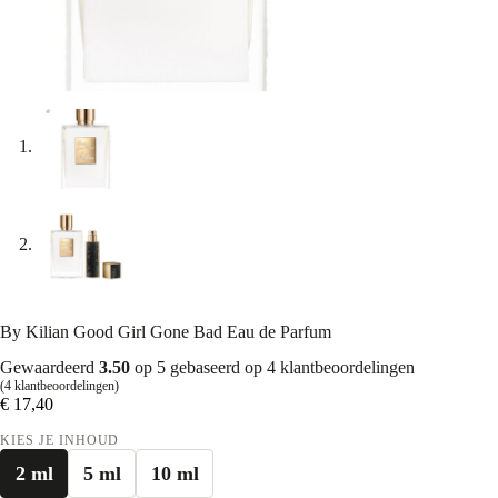
By Kilian Good Girl Gone Bad Eau de Parfum
Gewaardeerd
3.50
op 5 gebaseerd op
4
klantbeoordelingen
(
4
klantbeoordelingen)
€
17,40
KIES JE INHOUD
2 ml
5 ml
10 ml