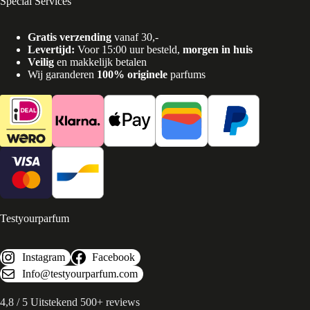
Special Services
Gratis verzending
vanaf 30,-
Levertijd:
Voor 15:00 uur besteld,
morgen in huis
Veilig
en makkelijk betalen
Wij garanderen
100% originele
parfums
Testyourparfum
Instagram
Facebook
Info@testyourparfum.com
4,8 / 5 Uitstekend 500+ reviews