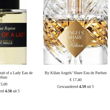
rait of a Lady Eau de
By Kilian Angels’ Share Eau de Parfum
rfum
€
17,40
5,00
Gewaardeerd
4.59
uit 5
erd
4.58
uit 5