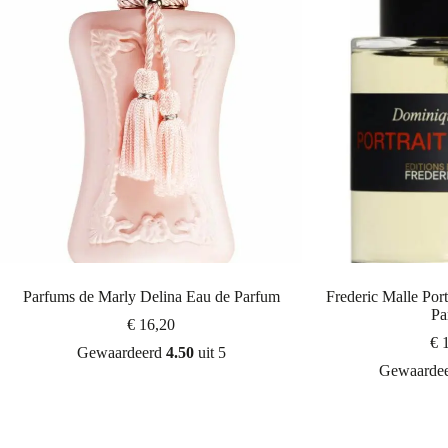
Parfums de Marly Delina Eau de Parfum
Frederic Malle Port
Pa
€
16,20
€
1
Gewaardeerd
4.50
uit 5
Gewaarde