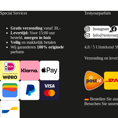
Special Services
Testyourparfum
Gratis verzending
vanaf 30,-
Instagram
Levertijd:
Voor 15:00 uur
Info@testyour
besteld,
morgen in huis
Veilig
en makkelijk betalen
Wij garanderen
100% originele
4,8 / 5 Uitstekend 
parfums
Verzending en lever
Bestellen Sie au
Besuchen Sie unsere