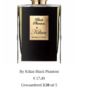
By Kilian Black Phantom
€
17,40
Gewaardeerd
3.50
uit 5