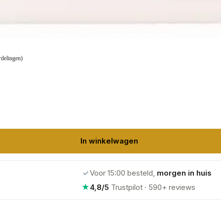
rdelingen)
In winkelwagen
✓
Voor 15:00 besteld,
morgen in huis
★
4,8/5
Trustpilot · 590+ reviews