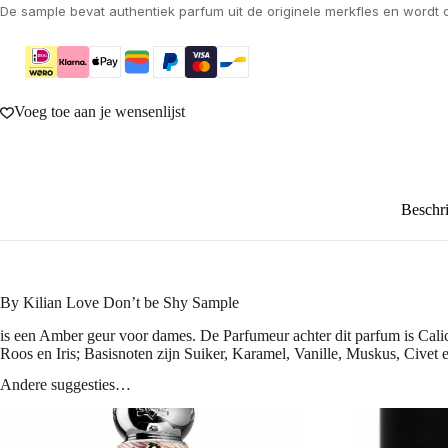
De sample bevat authentiek parfum uit de originele merkfles en wordt 
Voeg toe aan je wensenlijst
Beschri
By Kilian Love Don’t be Shy Sample
is een Amber geur voor dames. De Parfumeur achter dit parfum is Cali
Roos en Iris; Basisnoten zijn Suiker, Karamel, Vanille, Muskus, Cive
Andere suggesties…