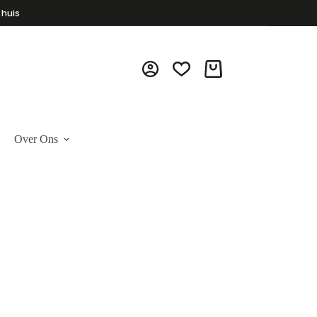
 huis
Winkelwagen
Over Ons