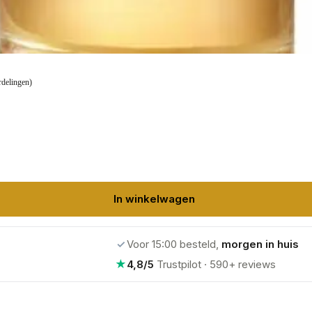
rdelingen)
In winkelwagen
✓
Voor 15:00 besteld,
morgen in huis
★
4,8/5
Trustpilot · 590+ reviews