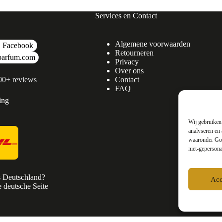
Services en Contact
Algemene voorwaarden
Facebook
Retourneren
parfum.com
Privacy
Over ons
500+ reviews
Contact
FAQ
ing
Wij gebruiken 
analyseren en 
waaronder Goo
niet-gepersona
s Deutschland?
Acc
 deutsche Seite