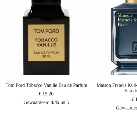
Tom Ford Tobacco Vanille Eau de Parfum
Maison Francis Kur
Eau d
€
15,20
€
1
Gewaardeerd
4.45
uit 5
Gewaarde