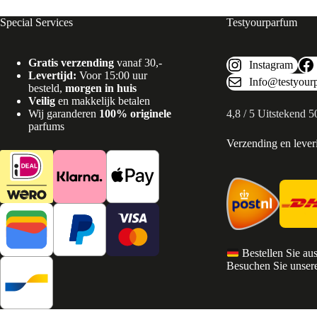
Special Services
Testyourparfum
Gratis verzending
vanaf 30,-
Instagram
Levertijd:
Voor 15:00 uur
Info@testyour
besteld,
morgen in huis
Veilig
en makkelijk betalen
Wij garanderen
100% originele
4,8 / 5 Uitstekend 
parfums
Verzending en lever
Bestellen Sie au
Besuchen Sie unsere