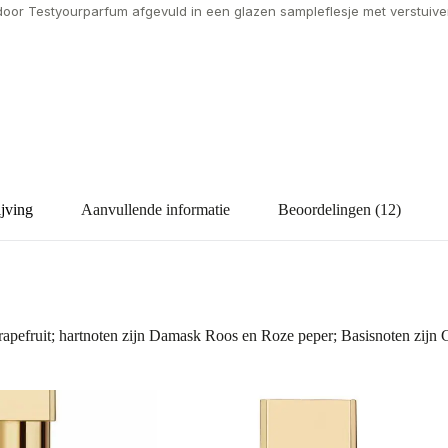
door Testyourparfum afgevuld in een glazen sampleflesje met verstuiver
jving
Aanvullende informatie
Beoordelingen (12)
pefruit; hartnoten zijn Damask Roos en Roze peper; Basisnoten zijn G