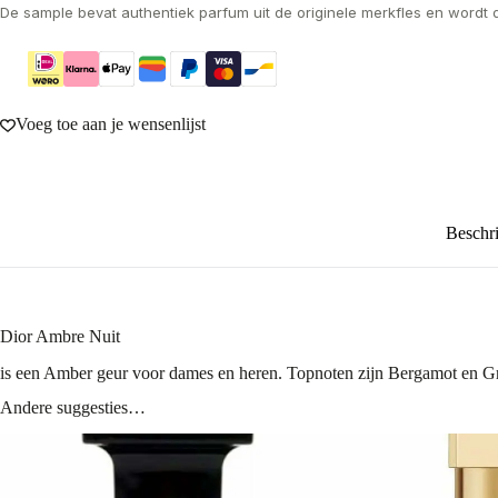
De sample bevat authentiek parfum uit de originele merkfles en wordt 
Voeg toe aan je wensenlijst
Beschri
Dior Ambre Nuit
is een Amber geur voor dames en heren. Topnoten zijn Bergamot en Gra
Andere suggesties…