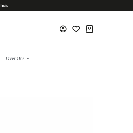
 huis
Winkelwagen
Over Ons