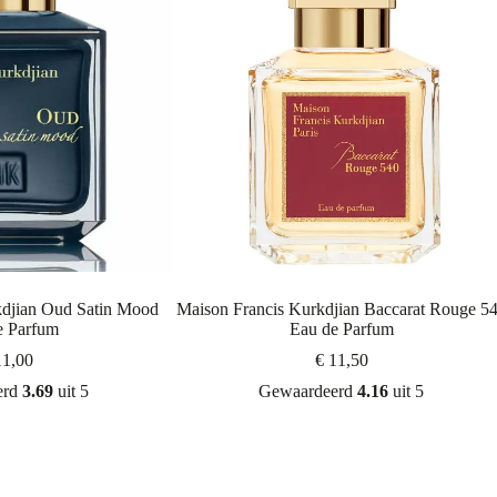
kdjian Oud Satin Mood
Maison Francis Kurkdjian Baccarat Rouge 5
e Parfum
Eau de Parfum
1,00
€
11,50
erd
3.69
uit 5
Gewaardeerd
4.16
uit 5