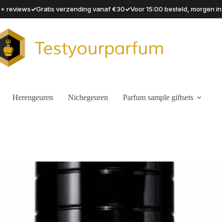
✓
✓
90+ reviews
Gratis verzending vanaf €30
Voor 15:00 besteld, morgen in
Herengeuren
Nichegeuren
Parfum sample giftsets