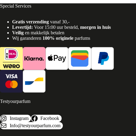
Special Services
Gratis verzending
vanaf 30,-
Levertijd:
Voor 15:00 uur besteld,
morgen in huis
Veilig
en makkelijk betalen
Wij garanderen
100% originele
parfums
Testyourparfum
Instagram
Facebook
Info@testyourparfum.com