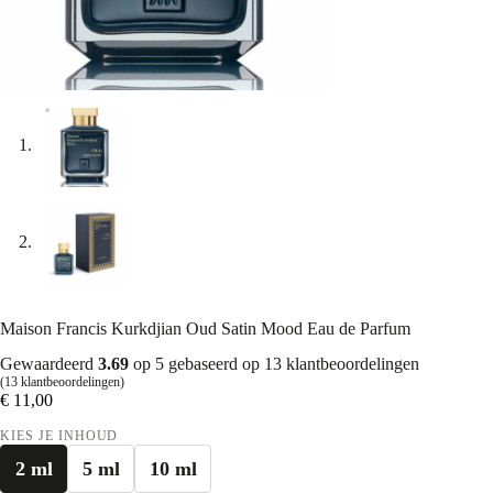
Maison Francis Kurkdjian Oud Satin Mood Eau de Parfum
Gewaardeerd
3.69
op 5 gebaseerd op
13
klantbeoordelingen
(
13
klantbeoordelingen)
€
11,00
KIES JE INHOUD
2 ml
5 ml
10 ml