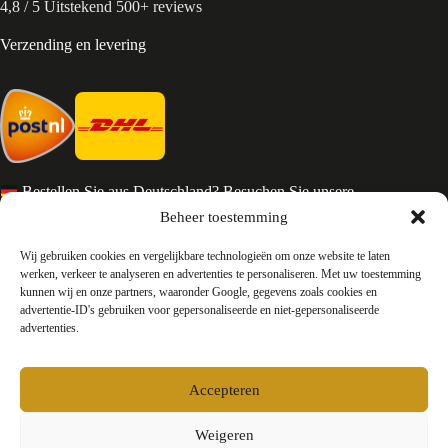
4,8 / 5 Uitstekend 500+ reviews
Verzending en levering
Bestellen Sie aus Deutschland? Besuchen Sie unsere
deutsche Seite
Beheer toestemming
Services en Contact
Wij gebruiken cookies en vergelijkbare technologieën om onze website te laten
werken, verkeer te analyseren en advertenties te personaliseren. Met uw toestemming
kunnen wij en onze partners, waaronder Google, gegevens zoals cookies en
Algemene voorwaarden
advertentie-ID's gebruiken voor gepersonaliseerde en niet-gepersonaliseerde
Retourneren
advertenties.
Privacy
Over ons
Contact
Accepteren
FAQ
Bedrijfsinformatie
Weigeren