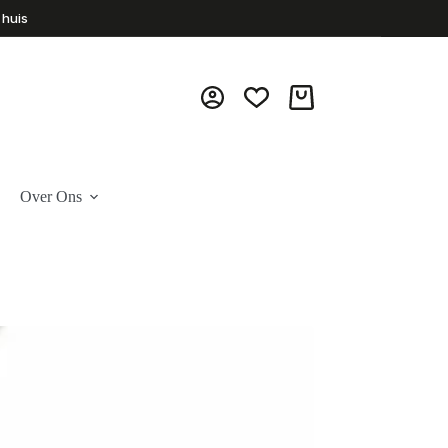
 huis
Winkelwagen
Over Ons