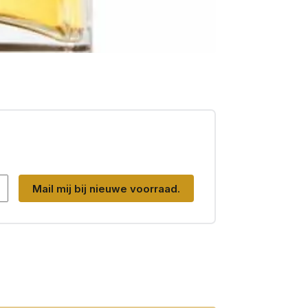
Mail mij bij nieuwe voorraad.