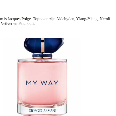
um is Jacques Polge. Topnoten zijn Aldehyden, Ylang-Ylang, Neroli
 Vetiver en Patchouli.