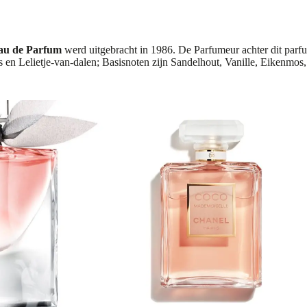
au de Parfum
werd uitgebracht in 1986. De Parfumeur achter dit parf
s en Lelietje-van-dalen; Basisnoten zijn Sandelhout, Vanille, Eikenmos,