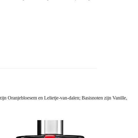
jn Oranjebloesem en Lelietje-van-dalen; Basisnoten zijn Vanille,