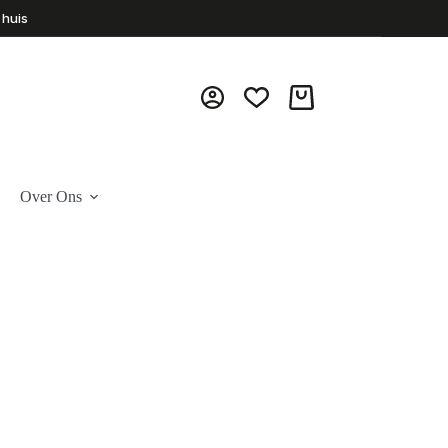
 huis
Winkelwagen
Over Ons