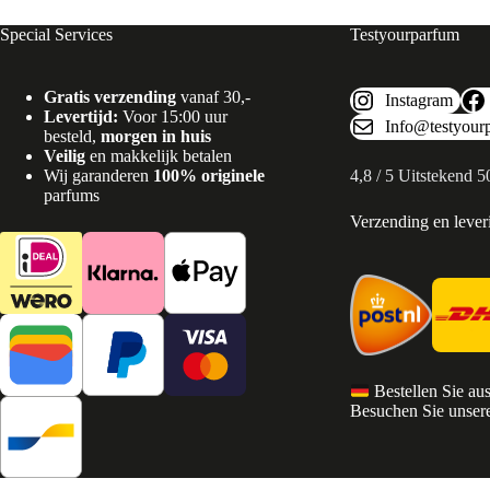
Special Services
Testyourparfum
Gratis verzending
vanaf 30,-
Instagram
Levertijd:
Voor 15:00 uur
Info@testyour
besteld,
morgen in huis
Veilig
en makkelijk betalen
Wij garanderen
100% originele
4,8 / 5 Uitstekend 
parfums
Verzending en lever
Bestellen Sie au
Besuchen Sie unsere