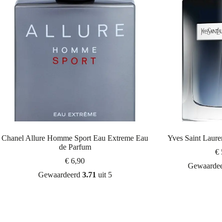
Chanel Allure Homme Sport Eau Extreme Eau
Yves Saint Laure
de Parfum
€
€
6,90
Gewaarde
Gewaardeerd
3.71
uit 5