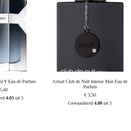
nt Y Eau de Parfum
Armaf Club de Nuit Intense Man Eau de
Parfum
5,40
€
3,50
erd
4.05
uit 5
Gewaardeerd
4.00
uit 5