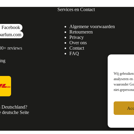
Services en Contact
Algemene voorwaarden
Facebook
Retourneren
parfum.com
Privacy
Over ons
500+ reviews
Contact
FAQ
ing
Wij gebruiken 
analyseren en 
waaronder Goo
niet-gepersona
s Deutschland?
Acc
 deutsche Seite