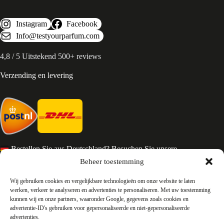
Instagram
Facebook
Info@testyourparfum.com
4,8 / 5 Uitstekend 500+ reviews
Verzending en levering
Bestellen Sie aus Deutschland? Besuchen Sie unsere
deutsche Seite
Beheer toestemming
Services en Contact
Wij gebruiken cookies en vergelijkbare technologieën om onze website te laten
werken, verkeer te analyseren en advertenties te personaliseren. Met uw toestemming
kunnen wij en onze partners, waaronder Google, gegevens zoals cookies en
Algemene voorwaarden
advertentie-ID's gebruiken voor gepersonaliseerde en niet-gepersonaliseerde
Retourneren
advertenties.
Privacy