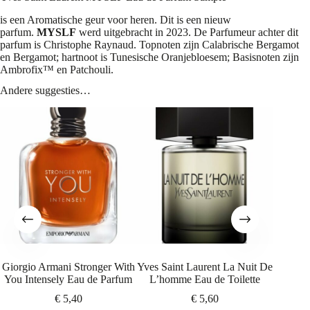
is een Aromatische geur voor heren. Dit is een nieuw
parfum.
MYSLF
werd uitgebracht in 2023. De Parfumeur achter dit
parfum is Christophe Raynaud. Topnoten zijn Calabrische Bergamot
en Bergamot; hartnoot is Tunesische Oranjebloesem; Basisnoten zijn
Ambrofix™ en Patchouli.
Andere suggesties…
Giorgio Armani Stronger With
Yves Saint Laurent La Nuit De
Chanel 
You Intensely Eau de Parfum
L’homme Eau de Toilette
€
5,40
€
5,60