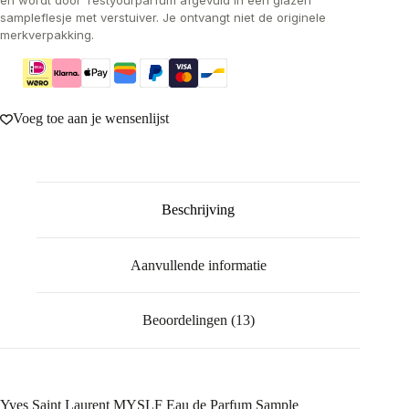
en wordt door Testyourparfum afgevuld in een glazen
sampleflesje met verstuiver. Je ontvangt niet de originele
merkverpakking.
Voeg toe aan je wensenlijst
Beschrijving
Aanvullende informatie
Beoordelingen (13)
Yves Saint Laurent MYSLF Eau de Parfum Sample