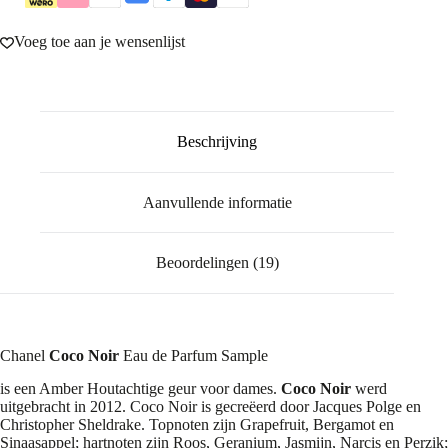
Voeg toe aan je wensenlijst
Beschrijving
Aanvullende informatie
Beoordelingen (19)
Chanel
Coco Noir
Eau de Parfum Sample
is een Amber Houtachtige geur voor dames.
Coco Noir
werd
uitgebracht in 2012. Coco Noir is gecreëerd door Jacques Polge en
Christopher Sheldrake. Topnoten zijn Grapefruit, Bergamot en
Sinaasappel; hartnoten zijn Roos, Geranium, Jasmijn, Narcis en Perzik;