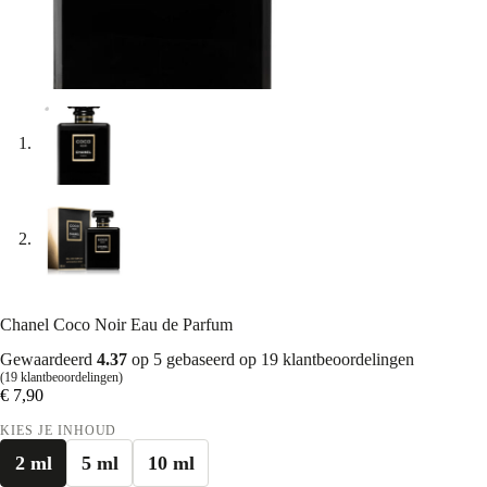
Chanel Coco Noir Eau de Parfum
Gewaardeerd
4.37
op 5 gebaseerd op
19
klantbeoordelingen
(
19
klantbeoordelingen)
€
7,90
KIES JE INHOUD
2 ml
5 ml
10 ml