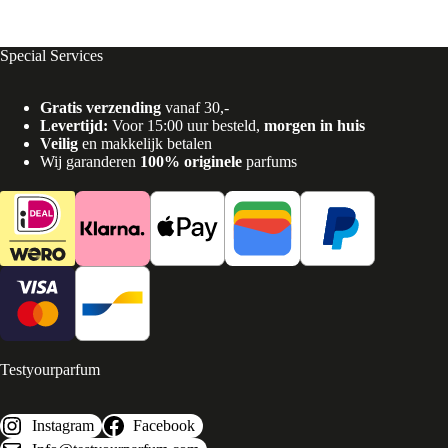
Special Services
Gratis verzending
vanaf 30,-
Levertijd:
Voor 15:00 uur besteld,
morgen in huis
Veilig
en makkelijk betalen
Wij garanderen
100% originele
parfums
Testyourparfum
Instagram
Facebook