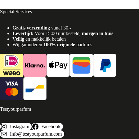
Special Services
Gratis verzending
vanaf 30,-
Levertijd:
Voor 15:00 uur besteld,
morgen in huis
Veilig
en makkelijk betalen
Wij garanderen
100% originele
parfums
Testyourparfum
Instagram
Facebook
Info@testyourparfum.com