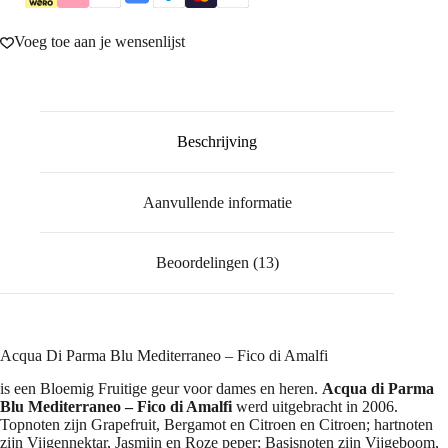
Voeg toe aan je wensenlijst
Beschrijving
Aanvullende informatie
Beoordelingen (13)
Acqua Di Parma Blu Mediterraneo – Fico di Amalfi
is een Bloemig Fruitige geur voor dames en heren.
Acqua di Parma
Blu Mediterraneo – Fico di Amalfi
werd uitgebracht in 2006.
Topnoten zijn Grapefruit, Bergamot en Citroen en Citroen; hartnoten
zijn Vijgennektar, Jasmijn en Roze peper; Basisnoten zijn Vijgeboom,