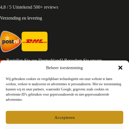
4,8 / 5 Uitstekend 500+ reviews
Verzending en levering
Bestellen Sie aus Deutschland? Besuchen Sie unsere
deutsche Seite
Beheer toestemming
Services en Contact
Wij gebruiken cookies en vergelijkbare technologieën om onze website te laten
werken, verkeer te analyseren en advertenties te personaliseren. Met uw toestemming
kunnen wij en onze partners, waaronder Google, gegevens zoals cookies en
Algemene voorwaarden
advertentie-ID's gebruiken voor gepersonaliseerde en niet-gepersonaliseerde
Retourneren
advertenties.
Privacy
Over ons
Contact
Accepteren
FAQ
Bedrijfsinformatie