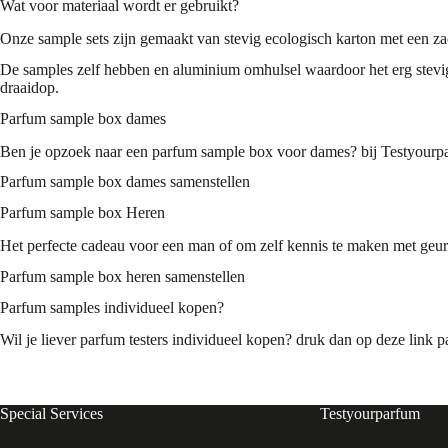
Wat voor materiaal wordt er gebruikt?
Onze sample sets zijn gemaakt van stevig ecologisch karton met een zach
De samples zelf hebben en aluminium omhulsel waardoor het erg stevig 
draaidop.
Parfum sample box dames
Ben je opzoek naar een parfum sample box voor dames? bij
Testyourp
Parfum sample box dames samenstellen
Parfum sample box Heren
Het perfecte cadeau voor een man of om zelf kennis te maken met geur
Parfum sample box heren samenstellen
Parfum samples individueel kopen?
Wil je liever parfum testers individueel kopen? druk dan op deze link
p
Special Services
Testyourparfum