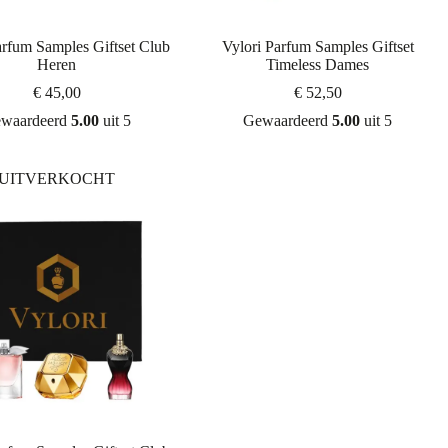
arfum Samples Giftset Club
Vylori Parfum Samples Giftset
Heren
Timeless Dames
€
45,00
€
52,50
waardeerd
5.00
uit 5
Gewaardeerd
5.00
uit 5
UITVERKOCHT