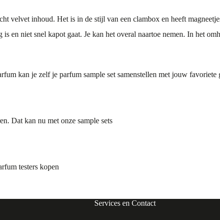
t velvet inhoud. Het is in de stijl van een clambox en heeft magneetjes
is en niet snel kapot gaat. Je kan het overal naartoe nemen. In het om
arfum
kan je zelf je parfum sample set samenstellen met jouw favoriete 
en. Dat kan nu met onze sample sets
arfum testers kopen
Services en Contact