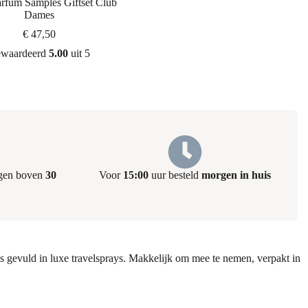
arfum Samples Giftset Club
Dames
€
47,50
waardeerd
5.00
uit 5
ngen boven
30
Voor
15:00
uur besteld
morgen in huis
s gevuld in luxe travelsprays. Makkelijk om mee te nemen, verpakt in