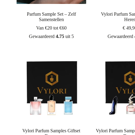
Parfum Sample Set – Zelf
Vylori Parfum Sam
Samenstellen
Here
Van €20 tot €60
€
49,9
Gewaardeerd
4.75
uit 5
Gewaardeerd
Vylori Parfum Samples Giftset
Vylori Parfum Sampl