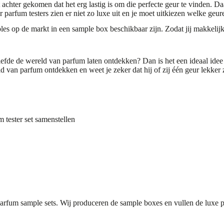
t achter gekomen dat het erg lastig is om die perfecte geur te vinden. 
parfum testers zien er niet zo luxe uit en je moet uitkiezen welke geuren
es op de markt in een sample box beschikbaar zijn. Zodat jij makkelijk
geliefde de wereld van parfum laten ontdekken? Dan is het een ideaal id
 van parfum ontdekken en weet je zeker dat hij of zij één geur lekker 
 tester set samenstellen
parfum sample sets. Wij produceren de sample boxes en vullen de luxe 