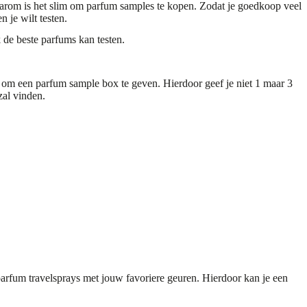
Daarom is het slim om
parfum samples
te kopen. Zodat je goedkoop veel
 je wilt testen.
 de beste parfums kan testen.
ee om een parfum sample box te geven. Hierdoor geef je niet 1 maar 3
zal vinden.
parfum travelsprays met jouw favoriere geuren. Hierdoor kan je een