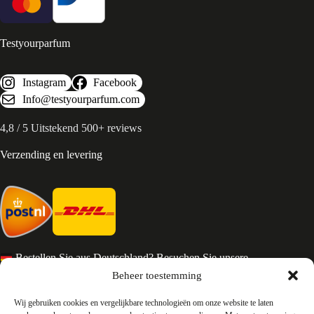
Testyourparfum
Instagram
Facebook
Info@testyourparfum.com
4,8 / 5 Uitstekend 500+ reviews
Verzending en levering
Bestellen Sie aus Deutschland? Besuchen Sie unsere
deutsche Seite
Beheer toestemming
Services en Contact
Wij gebruiken cookies en vergelijkbare technologieën om onze website te laten