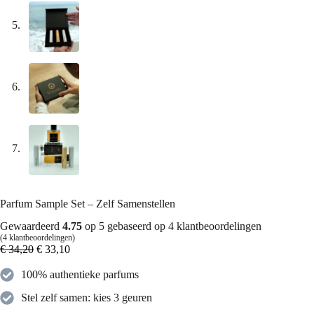
Parfum Sample Set – Zelf Samenstellen
Gewaardeerd
4.75
op 5 gebaseerd op
4
klantbeoordelingen
(
4
klantbeoordelingen)
€
34,20
€
33,10
100% authentieke parfums
Stel zelf samen: kies 3 geuren