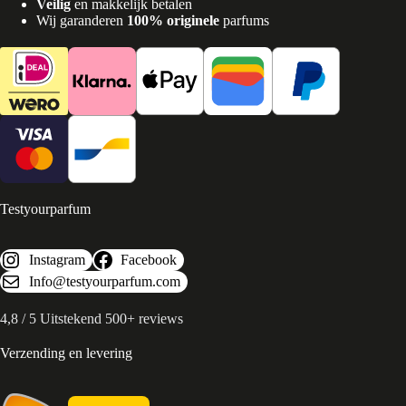
Veilig
en makkelijk betalen
Wij garanderen
100% originele
parfums
Testyourparfum
Instagram
Facebook
Info@testyourparfum.com
4,8 / 5 Uitstekend 500+ reviews
Verzending en levering