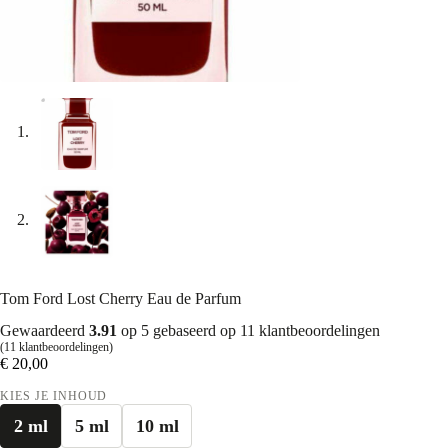
Tom Ford Lost Cherry Eau de Parfum
Gewaardeerd
3.91
op 5 gebaseerd op
11
klantbeoordelingen
(
11
klantbeoordelingen)
€
20,00
KIES JE INHOUD
2 ml
5 ml
10 ml