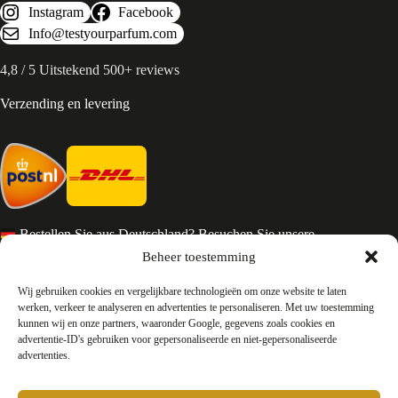
Instagram
Facebook
Info@testyourparfum.com
4,8 / 5 Uitstekend 500+ reviews
Verzending en levering
Bestellen Sie aus Deutschland? Besuchen Sie unsere
deutsche Seite
Beheer toestemming
Services en Contact
Wij gebruiken cookies en vergelijkbare technologieën om onze website te laten
werken, verkeer te analyseren en advertenties te personaliseren. Met uw toestemming
kunnen wij en onze partners, waaronder Google, gegevens zoals cookies en
Algemene voorwaarden
advertentie-ID's gebruiken voor gepersonaliseerde en niet-gepersonaliseerde
Retourneren
advertenties.
Privacy
Over ons
Contact