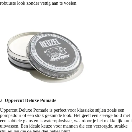
robuuste look zonder vettig aan te voelen.
2.
Uppercut Deluxe Pomade
Uppercut Deluxe Pomade is perfect voor klassieke stijlen zoals een
pompadour of een strak gekamde look. Het geeft een stevige hold met
een subtiele glans en is wateroplosbaar, waardoor je het makkelijk kunt
uitwassen. Een ideale keuze voor mannen die een verzorgde, strakke
stijl willen die de hele dag netjes blijft.