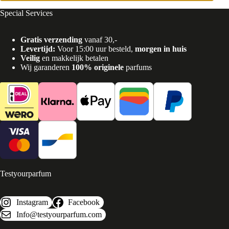
Special Services
Gratis verzending
vanaf 30,-
Levertijd:
Voor 15:00 uur besteld,
morgen in huis
Veilig
en makkelijk betalen
Wij garanderen
100% originele
parfums
Testyourparfum
Instagram
Facebook
Info@testyourparfum.com