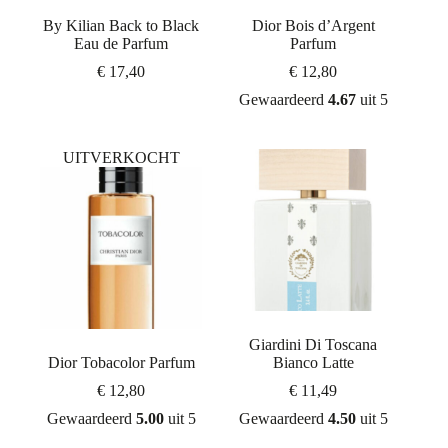
By Kilian Back to Black
Dior Bois d’Argent
Eau de Parfum
Parfum
€
17,40
€
12,80
Gewaardeerd
4.67
uit 5
UITVERKOCHT
Giardini Di Toscana
Dior Tobacolor Parfum
Bianco Latte
€
12,80
€
11,49
Gewaardeerd
5.00
uit 5
Gewaardeerd
4.50
uit 5