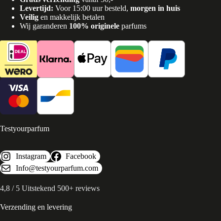
Levertijd:
Voor 15:00 uur besteld,
morgen in huis
Veilig
en makkelijk betalen
Wij garanderen
100% originele
parfums
Testyourparfum
Instagram
Facebook
Info@testyourparfum.com
4,8 / 5 Uitstekend 500+ reviews
Verzending en levering