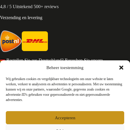
4,8 / 5 Uitstekend 500+ reviews
Verzending en levering
Bestellen Sie aus Deutschland? Besuchen Sie unsere
deutsche Seite
Beheer toestemming
Services en Contact
Wij gebruiken cookies en vergelijkbare technologieën om onze website te laten
werken, verkeer te analyseren en advertenties te personaliseren. Met uw toestemming
kunnen wij en onze partners, waaronder Google, gegevens zoals cookies en
Algemene voorwaarden
advertentie-ID's gebruiken voor gepersonaliseerde en niet-gepersonaliseerde
Retourneren
advertenties.
Privacy
Over ons
Contact
Accepteren
FAQ
Bedrijfsinformatie