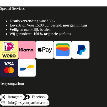
Special Services
Gratis verzending
vanaf 30,-
Levertijd:
Voor 15:00 uur besteld,
morgen in huis
Veilig
en makkelijk betalen
Wij garanderen
100% originele
parfums
Testyourparfum
Instagram
Facebook
Info@testyourparfum.com