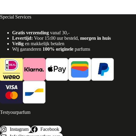
Special Services
Gratis verzending
vanaf 30,-
Levertijd:
Voor 15:00 uur besteld,
morgen in huis
Veilig
en makkelijk betalen
Wij garanderen
100% originele
parfums
Testyourparfum
Instagram
Facebook