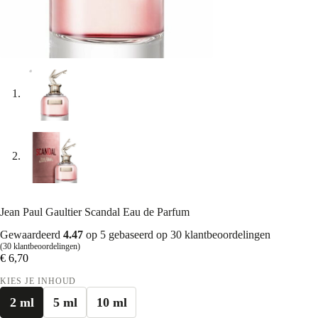
Jean Paul Gaultier Scandal Eau de Parfum
Gewaardeerd
4.47
op 5 gebaseerd op
30
klantbeoordelingen
(
30
klantbeoordelingen)
€
6,70
KIES JE INHOUD
2 ml
5 ml
10 ml