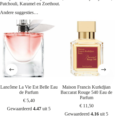
Patchouli, Karamel en Zoethout.
Andere suggesties…
Lancôme La Vie Est Belle Eau
Maison Francis Kurkdjian
Giorg
de Parfum
Baccarat Rouge 540 Eau de
Parfum
€
5,40
€
11,50
Gewaardeerd
4.47
uit 5
Gew
Gewaardeerd
4.16
uit 5