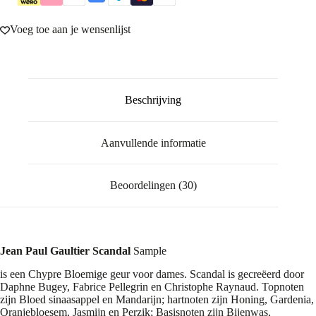
Voeg toe aan je wensenlijst
Beschrijving
Aanvullende informatie
Beoordelingen (30)
Jean Paul Gaultier
Scandal
Sample
is een Chypre Bloemige geur voor dames. Scandal is gecreëerd door
Daphne Bugey, Fabrice Pellegrin en Christophe Raynaud. Topnoten
zijn Bloed sinaasappel en Mandarijn; hartnoten zijn Honing, Gardenia,
Oranjebloesem, Jasmijn en Perzik; Basisnoten zijn Bijenwas,